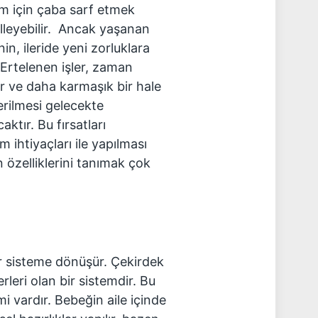
m için çaba sarf etmek
lleyebilir. Ancak yaşanan
n, ileride yeni zorluklara
Ertelenen işler, zaman
or ve daha karmaşık bir hale
erilmesi gelecekte
aktır. Bu fırsatları
 ihtiyaçları ile yapılması
n özelliklerini tanımak çok
bir sisteme dönüşür. Çekirdek
ğerleri olan bir sistemdir. Bu
i vardır. Bebeğin aile içinde