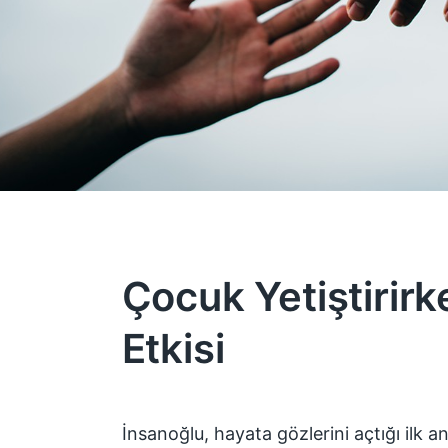
Çocuk Yetiştirir
Etkisi
İnsanoğlu, hayata gözlerini açtığı ilk an