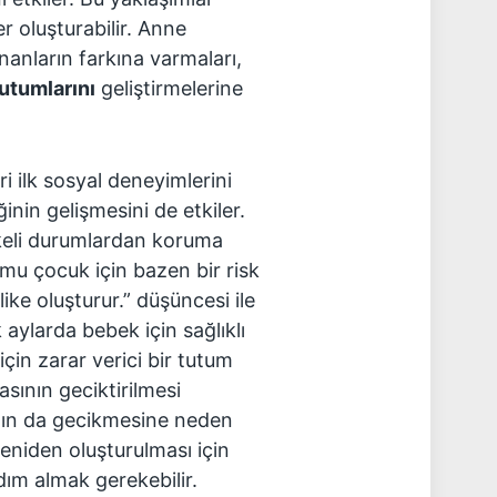
er oluşturabilir. Anne
ananların farkına varmaları,
utumlarını
geliştirmelerine
ri ilk sosyal deneyimlerini
inin gelişmesini de etkiler.
ikeli durumlardan koruma
mu çocuk için bazen bir risk
ike oluşturur.” düşüncesi ile
 aylarda bebek için sağlıklı
çin zarar verici bir tutum
sının geciktirilmesi
mın da gecikmesine neden
yeniden oluşturulması için
ım almak gerekebilir.