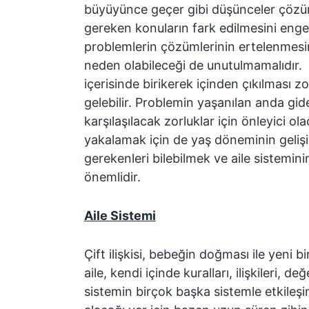
büyüyünce geçer gibi düşünceler çözü
gereken konuların fark edilmesini enge
problemlerin çözümlerinin ertelenmesini
neden olabileceği de unutulmamalıdır. 
içerisinde birikerek içinden çıkılması z
gelebilir. Problemin yaşanılan anda gid
karşılaşılacak zorluklar için önleyici olac
yakalamak için de yaş döneminin gelişim
gerekenleri bilebilmek ve aile sistemini
önemlidir.
Aile Sistemi
Çift ilişkisi, bebeğin doğması ile yeni 
aile, kendi içinde kuralları, ilişkileri, de
sistemin birçok başka sistemle etkileşim