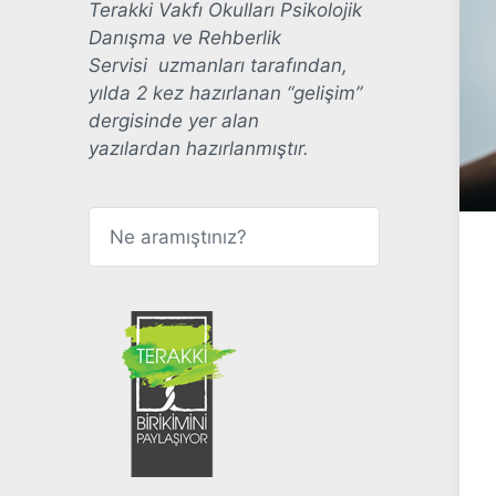
Terakki Vakfı Okulları Psikolojik
Danışma ve Rehberlik
Servisi uzmanları tarafından,
yılda 2 kez hazırlanan “gelişim”
dergisinde yer alan
yazılardan hazırlanmıştır.
A
r
a