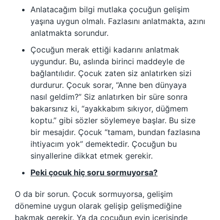
Anlatacağım bilgi mutlaka çocuğun gelişim
yaşına uygun olmalı. Fazlasını anlatmakta, azını
anlatmakta sorundur.
Çocuğun merak ettiği kadarını anlatmak
uygundur. Bu, aslında birinci maddeyle de
bağlantılıdır. Çocuk zaten siz anlatırken sizi
durdurur. Çocuk sorar, “Anne ben dünyaya
nasıl geldim?” Siz anlatırken bir süre sonra
bakarsınız ki, “ayakkabım sıkıyor, düğmem
koptu.” gibi sözler söylemeye başlar. Bu size
bir mesajdır. Çocuk “tamam, bundan fazlasına
ihtiyacım yok” demektedir. Çocuğun bu
sinyallerine dikkat etmek gerekir.
Peki çocuk hiç soru sormuyorsa?
O da bir sorun. Çocuk sormuyorsa, gelişim
dönemine uygun olarak gelişip gelişmediğine
bakmak gerekir. Ya da çocuğun evin içerisinde