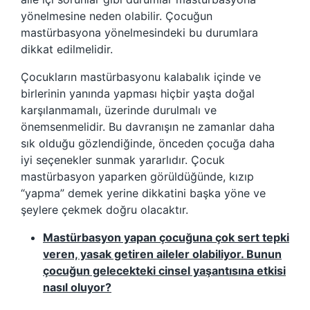
yönelmesine neden olabilir. Çocuğun
mastürbasyona yönelmesindeki bu durumlara
dikkat edilmelidir.
Çocukların mastürbasyonu kalabalık içinde ve
birlerinin yanında yapması hiçbir yaşta doğal
karşılanmamalı, üzerinde durulmalı ve
önemsenmelidir. Bu davranışın ne zamanlar daha
sık olduğu gözlendiğinde, önceden çocuğa daha
iyi seçenekler sunmak yararlıdır. Çocuk
mastürbasyon yaparken görüldüğünde, kızıp
“yapma” demek yerine dikkatini başka yöne ve
şeylere çekmek doğru olacaktır.
Mastürbasyon yapan çocuğuna çok sert tepki
veren, yasak getiren aileler olabiliyor. Bunun
çocuğun gelecekteki cinsel yaşantısına etkisi
nasıl oluyor?