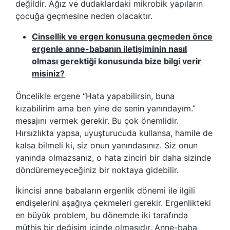
değildir. Ağız ve dudaklardaki mikrobik yapıların
çocuğa geçmesine neden olacaktır.
Cinsellik ve ergen konusuna geçmeden önce
ergenle anne-babanın iletişiminin nasıl
olması gerektiği konusunda bize bilgi verir
misiniz?
Öncelikle ergene “Hata yapabilirsin, buna
kızabilirim ama ben yine de senin yanındayım.”
mesajını vermek gerekir. Bu çok önemlidir.
Hırsızlıkta yapsa, uyuşturucuda kullansa, hamile de
kalsa bilmeli ki, siz onun yanındasınız. Siz onun
yanında olmazsanız, o hata zinciri bir daha sizinde
döndüremeyeceğiniz bir noktaya gidebilir.
İkincisi anne babaların ergenlik dönemi ile ilgili
endişelerini aşağıya çekmeleri gerekir. Ergenlikteki
en büyük problem, bu dönemde iki tarafında
müthiş bir değişim içinde olmasıdır. Anne-baba