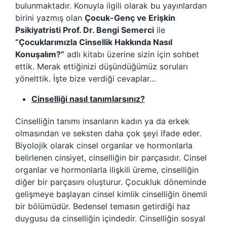
bulunmaktadır. Konuyla ilgili olarak bu yayınlardan
birini yazmış olan
Çocuk-Genç ve Erişkin
Psikiyatristi Prof. Dr. Bengi Semerci
ile
“Çocuklarımızla Cinsellik Hakkında Nasıl
Konuşalım?”
adlı kitabı üzerine sizin için sohbet
ettik. Merak ettiğinizi düşündüğümüz soruları
yönelttik. İşte bize verdiği cevaplar…
Cinselliği nasıl tanımlarsınız?
Cinselliğin tanımı insanların kadın ya da erkek
olmasından ve seksten daha çok şeyi ifade eder.
Biyolojik olarak cinsel organlar ve hormonlarla
belirlenen cinsiyet, cinselliğin bir parçasıdır. Cinsel
organlar ve hormonlarla ilişkili üreme, cinselliğin
diğer bir parçasını oluşturur. Çocukluk döneminde
gelişmeye başlayan cinsel kimlik cinselliğin önemli
bir bölümüdür. Bedensel temasın getirdiği haz
duygusu da cinselliğin içindedir. Cinselliğin sosyal