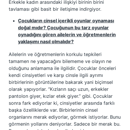
Erkekle kadın arasındaki ilişkiyi birinin birini
tavlaması gibi basit bir iletişime indirgiyor.
Çocukların cinsel içerikli oyunlar oynaması
doğal mıdır? Çocuğunun bu tarz oyunlar
oynadığını gören ailelerin ve öğretmenlerin
yaklaşımı nasıl olmalıdır?
Ailelerin ve öğretmenlerin korkulu tepkileri
tamamen ne yapacağını bilememe ve olayın ne
olduğunu anlamama ile ilgilidir. Çocuklar önceleri
kendi cinsiyetleri ve karşı cinsle ilgili ayrımı
birbirlerinin görüntülerine bakarak yani biçimsel
olarak yapıyorlar. “Kızların saçı uzun, erkekler
pantolon giyer, kızlar etek giyer.” gibi. Çocuklar
sonra fark ediyorlar ki, cinsiyetler arasında farklı
başka özelliklerde var. Birbirlerinin cinsel
organlarını merak ediyorlar, görmek istiyorlar. Bunu
görmenin yollarını deniyorlar. Sadece bir merak bu.