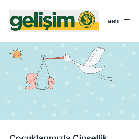
Menu
Çocuklarımızla Cinsellik