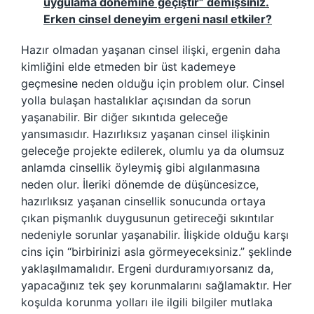
uygulama dönemine geçiştir” demişsiniz.
Erken cinsel deneyim ergeni nasıl etkiler?
Hazır olmadan yaşanan cinsel ilişki, ergenin daha
kimliğini elde etmeden bir üst kademeye
geçmesine neden olduğu için problem olur. Cinsel
yolla bulaşan hastalıklar açısından da sorun
yaşanabilir. Bir diğer sıkıntıda geleceğe
yansımasıdır. Hazırlıksız yaşanan cinsel ilişkinin
geleceğe projekte edilerek, olumlu ya da olumsuz
anlamda cinsellik öyleymiş gibi algılanmasına
neden olur. İleriki dönemde de düşüncesizce,
hazırlıksız yaşanan cinsellik sonucunda ortaya
çıkan pişmanlık duygusunun getireceği sıkıntılar
nedeniyle sorunlar yaşanabilir. İlişkide olduğu karşı
cins için “birbirinizi asla görmeyeceksiniz.” şeklinde
yaklaşılmamalıdır. Ergeni durduramıyorsanız da,
yapacağınız tek şey korunmalarını sağlamaktır. Her
koşulda korunma yolları ile ilgili bilgiler mutlaka