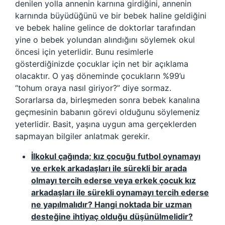
denilen yolla annenin karnına girdiğini, annenin
karnında büyüdüğünü ve bir bebek haline geldiğini
ve bebek haline gelince de doktorlar tarafından
yine o bebek yolundan alındığını söylemek okul
öncesi için yeterlidir. Bunu resimlerle
gösterdiğinizde çocuklar için net bir açıklama
olacaktır. O yaş döneminde çocukların %99’u
“tohum oraya nasıl giriyor?” diye sormaz.
Sorarlarsa da, birleşmeden sonra bebek kanalına
geçmesinin babanın görevi olduğunu söylemeniz
yeterlidir. Basit, yaşına uygun ama gerçeklerden
sapmayan bilgiler anlatmak gerekir.
İlkokul çağında; kız çocuğu futbol oynamayı
ve erkek arkadaşları ile sürekli bir arada
olmayı tercih ederse veya erkek çocuk kız
arkadaşları ile sürekli oynamayı tercih ederse
ne yapılmalıdır? Hangi noktada bir uzman
desteğine ihtiyaç olduğu düşünülmelidir?