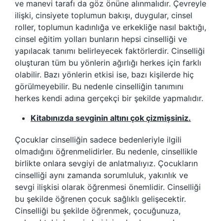
ve manevi tarafı da göz önüne alınmalıdır. Çevreyle
ilişki, cinsiyete toplumun bakışı, duygular, cinsel
roller, toplumun kadınlığa ve erkekliğe nasıl baktığı,
cinsel eğitim yolları bunların hepsi cinselliği ve
yapılacak tanımı belirleyecek faktörlerdir. Cinselliği
oluşturan tüm bu yönlerin ağırlığı herkes için farklı
olabilir. Bazı yönlerin etkisi ise, bazı kişilerde hiç
görülmeyebilir. Bu nedenle cinselliğin tanımını
herkes kendi adına gerçekçi bir şekilde yapmalıdır.
Kitabınızda sevginin altını çok çizmişsiniz.
Çocuklar cinselliğin sadece bedenleriyle ilgili
olmadığını öğrenmelidirler. Bu nedenle, cinsellikle
birlikte onlara sevgiyi de anlatmalıyız. Çocukların
cinselliği aynı zamanda sorumluluk, yakınlık ve
sevgi ilişkisi olarak öğrenmesi önemlidir. Cinselliği
bu şekilde öğrenen çocuk sağlıklı gelişecektir.
Cinselliği bu şekilde öğrenmek, çocuğunuza,