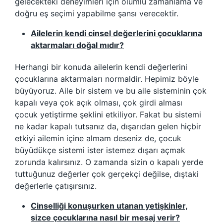
gelecekteki deneyimleri için olumlu zamanlama ve
doğru eş seçimi yapabilme şansı verecektir.
Ailelerin kendi cinsel değerlerini çocuklarına
aktarmaları doğal mıdır?
Herhangi bir konuda ailelerin kendi değerlerini
çocuklarına aktarmaları normaldir. Hepimiz böyle
büyüyoruz. Aile bir sistem ve bu aile sisteminin çok
kapalı veya çok açık olması, çok girdi alması
çocuk yetiştirme şeklini etkiliyor. Fakat bu sistemi
ne kadar kapalı tutsanız da, dışarıdan gelen hiçbir
etkiyi ailemin içine almam deseniz de, çocuk
büyüdükçe sistemi ister istemez dışarı açmak
zorunda kalırsınız. O zamanda sizin o kapalı yerde
tuttuğunuz değerler çok gerçekçi değilse, dıştaki
değerlerle çatışırsınız.
Cinselliği konuşurken utanan yetişkinler,
sizce çocuklarına nasıl bir mesaj verir?