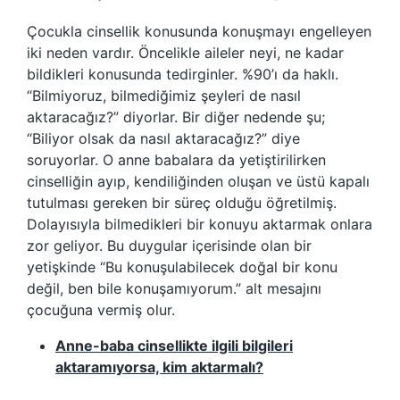
Çocukla cinsellik konusunda konuşmayı engelleyen
iki neden vardır. Öncelikle aileler neyi, ne kadar
bildikleri konusunda tedirginler. %90’ı da haklı.
“Bilmiyoruz, bilmediğimiz şeyleri de nasıl
aktaracağız?” diyorlar. Bir diğer nedende şu;
“Biliyor olsak da nasıl aktaracağız?” diye
soruyorlar. O anne babalara da yetiştirilirken
cinselliğin ayıp, kendiliğinden oluşan ve üstü kapalı
tutulması gereken bir süreç olduğu öğretilmiş.
Dolayısıyla bilmedikleri bir konuyu aktarmak onlara
zor geliyor. Bu duygular içerisinde olan bir
yetişkinde “Bu konuşulabilecek doğal bir konu
değil, ben bile konuşamıyorum.” alt mesajını
çocuğuna vermiş olur.
Anne-baba cinsellikte ilgili bilgileri
aktaramıyorsa, kim aktarmalı?