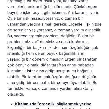
Ergenliğin bir diğer riskli yanı, kendine zarar
vermelerin çok arttığı bir dönemdir. Çünkü ergen
beyni, erişkin beyni gibi işlemez. Ani kararlar verir.
Öyle bir risk hissediyorsanız, o zaman bir
uzmandan yardım almak gerekir. Ergenle ilişkinizde
de sorunlar yaşıyorsanız, o zaman yardım alınabilir.
Bu, sadece ergenin problemi değildir. “Bizim bir
problemimiz var” dersiniz ve destek alırsınız.
Ergenliğin bir başka riski de, hem özgürlüğün çok
istenildiği hem de en büyük bağımlılıkların
yaşandığı bir dönem olmasıdır. Ergen bir taraftan
çok özgür olmak, diğer taraftan anne-babadan
kurtulmak ister ama gidip uyuşturucu bağımlısı
olabilir. Bir taraftan çok özgür olduğunu düşünür
ama gidip bir cemaate, bir çeteye üye olabilir. Bu
tür riskler varsa, o zamanda yardım almakta iyi
olacaktır.
Kitabınızda “ergenlik, bilgilenmek yerine