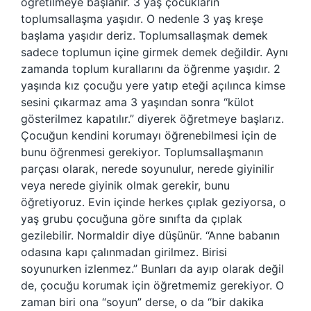
öğretilmeye başlanır. 3 yaş çocukların
toplumsallaşma yaşıdır. O nedenle 3 yaş kreşe
başlama yaşıdır deriz. Toplumsallaşmak demek
sadece toplumun içine girmek demek değildir. Aynı
zamanda toplum kurallarını da öğrenme yaşıdır. 2
yaşında kız çocuğu yere yatıp eteği açılınca kimse
sesini çıkarmaz ama 3 yaşından sonra “külot
gösterilmez kapatılır.” diyerek öğretmeye başlarız.
Çocuğun kendini korumayı öğrenebilmesi için de
bunu öğrenmesi gerekiyor. Toplumsallaşmanın
parçası olarak, nerede soyunulur, nerede giyinilir
veya nerede giyinik olmak gerekir, bunu
öğretiyoruz. Evin içinde herkes çıplak geziyorsa, o
yaş grubu çocuğuna göre sınıfta da çıplak
gezilebilir. Normaldir diye düşünür. “Anne babanın
odasına kapı çalınmadan girilmez. Birisi
soyunurken izlenmez.” Bunları da ayıp olarak değil
de, çocuğu korumak için öğretmemiz gerekiyor. O
zaman biri ona “soyun” derse, o da “bir dakika