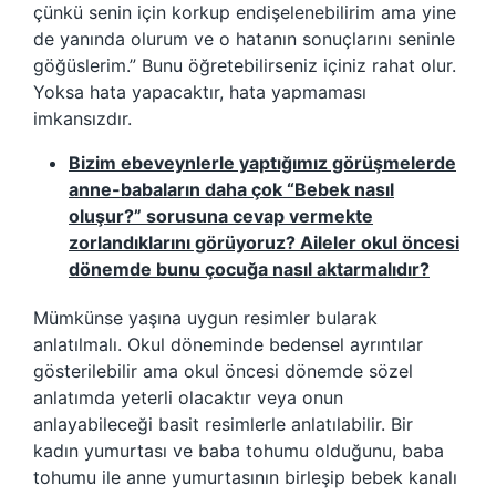
çünkü senin için korkup endişelenebilirim ama yine
de yanında olurum ve o hatanın sonuçlarını seninle
göğüslerim.” Bunu öğretebilirseniz içiniz rahat olur.
Yoksa hata yapacaktır, hata yapmaması
imkansızdır.
Bizim ebeveynlerle yaptığımız görüşmelerde
anne-babaların daha çok “Bebek nasıl
oluşur?” sorusuna cevap vermekte
zorlandıklarını görüyoruz? Aileler okul öncesi
dönemde bunu çocuğa nasıl aktarmalıdır?
Mümkünse yaşına uygun resimler bularak
anlatılmalı. Okul döneminde bedensel ayrıntılar
gösterilebilir ama okul öncesi dönemde sözel
anlatımda yeterli olacaktır veya onun
anlayabileceği basit resimlerle anlatılabilir. Bir
kadın yumurtası ve baba tohumu olduğunu, baba
tohumu ile anne yumurtasının birleşip bebek kanalı