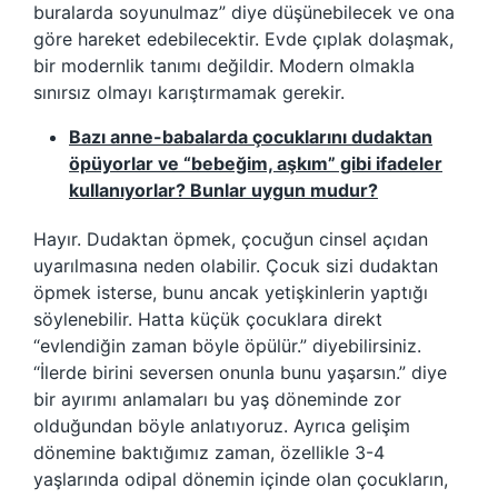
buralarda soyunulmaz” diye düşünebilecek ve ona
göre hareket edebilecektir. Evde çıplak dolaşmak,
bir modernlik tanımı değildir. Modern olmakla
sınırsız olmayı karıştırmamak gerekir.
Bazı anne-babalarda çocuklarını dudaktan
öpüyorlar ve “bebeğim, aşkım” gibi ifadeler
kullanıyorlar? Bunlar uygun mudur?
Hayır. Dudaktan öpmek, çocuğun cinsel açıdan
uyarılmasına neden olabilir. Çocuk sizi dudaktan
öpmek isterse, bunu ancak yetişkinlerin yaptığı
söylenebilir. Hatta küçük çocuklara direkt
“evlendiğin zaman böyle öpülür.” diyebilirsiniz.
“İlerde birini seversen onunla bunu yaşarsın.” diye
bir ayırımı anlamaları bu yaş döneminde zor
olduğundan böyle anlatıyoruz. Ayrıca gelişim
dönemine baktığımız zaman, özellikle 3-4
yaşlarında odipal dönemin içinde olan çocukların,