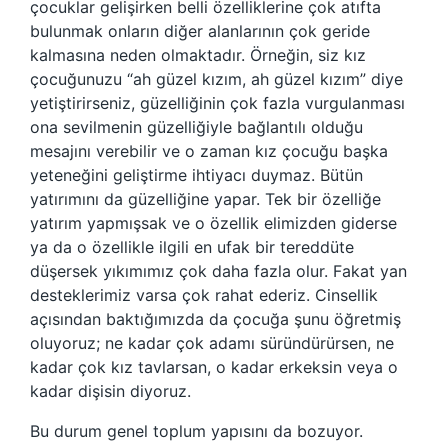
çocuklar gelişirken belli özelliklerine çok atıfta
bulunmak onların diğer alanlarının çok geride
kalmasına neden olmaktadır. Örneğin, siz kız
çocuğunuzu “ah güzel kızım, ah güzel kızım” diye
yetiştirirseniz, güzelliğinin çok fazla vurgulanması
ona sevilmenin güzelliğiyle bağlantılı olduğu
mesajını verebilir ve o zaman kız çocuğu başka
yeteneğini geliştirme ihtiyacı duymaz. Bütün
yatırımını da güzelliğine yapar. Tek bir özelliğe
yatırım yapmışsak ve o özellik elimizden giderse
ya da o özellikle ilgili en ufak bir tereddüte
düşersek yıkımımız çok daha fazla olur. Fakat yan
desteklerimiz varsa çok rahat ederiz. Cinsellik
açısından baktığımızda da çocuğa şunu öğretmiş
oluyoruz; ne kadar çok adamı süründürürsen, ne
kadar çok kız tavlarsan, o kadar erkeksin veya o
kadar dişisin diyoruz.
Bu durum genel toplum yapısını da bozuyor.