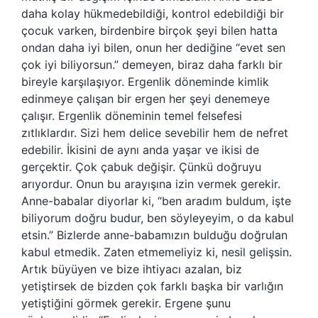
daha kolay hükmedebildiği, kontrol edebildiği bir
çocuk varken, birdenbire birçok şeyi bilen hatta
ondan daha iyi bilen, onun her dediğine “evet sen
çok iyi biliyorsun.” demeyen, biraz daha farklı bir
bireyle karşılaşıyor. Ergenlik döneminde kimlik
edinmeye çalışan bir ergen her şeyi denemeye
çalışır. Ergenlik döneminin temel felsefesi
zıtlıklardır. Sizi hem delice sevebilir hem de nefret
edebilir. İkisini de aynı anda yaşar ve ikisi de
gerçektir. Çok çabuk değişir. Çünkü doğruyu
arıyordur. Onun bu arayışına izin vermek gerekir.
Anne-babalar diyorlar ki, “ben aradım buldum, işte
biliyorum doğru budur, ben söyleyeyim, o da kabul
etsin.” Bizlerde anne-babamızın bulduğu doğrulan
kabul etmedik. Zaten etmemeliyiz ki, nesil gelişsin.
Artık büyüyen ve bize ihtiyacı azalan, biz
yetiştirsek de bizden çok farklı başka bir varlığın
yetiştiğini görmek gerekir. Ergene şunu