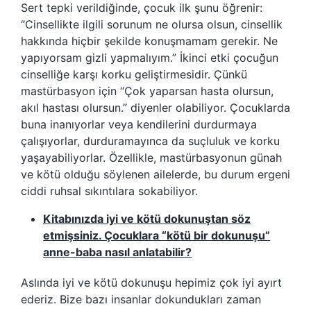
Sert tepki verildiğinde, çocuk ilk şunu öğrenir:
“Cinsellikte ilgili sorunum ne olursa olsun, cinsellik
hakkında hiçbir şekilde konuşmamam gerekir. Ne
yapıyorsam gizli yapmalıyım.” İkinci etki çocuğun
cinselliğe karşı korku geliştirmesidir. Çünkü
mastürbasyon için “Çok yaparsan hasta olursun,
akıl hastası olursun.” diyenler olabiliyor. Çocuklarda
buna inanıyorlar veya kendilerini durdurmaya
çalışıyorlar, durduramayınca da suçluluk ve korku
yaşayabiliyorlar. Özellikle, mastürbasyonun günah
ve kötü olduğu söylenen ailelerde, bu durum ergeni
ciddi ruhsal sıkıntılara sokabiliyor.
Kitabınızda iyi ve kötü dokunuştan söz
etmişsiniz. Çocuklara “kötü bir dokunuşu”
anne-baba nasıl anlatabilir?
Aslında iyi ve kötü dokunuşu hepimiz çok iyi ayırt
ederiz. Bize bazı insanlar dokundukları zaman