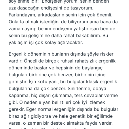
söylenmelidir: “Endişeleniyorum, senin benden
uzaklaşacağın endişesini de taşıyorum.
Farkındayım, arkadaşların senin için çok önemli.
Onlarla olmak istediğini de biliyorum ama bana da
zaman ayırıp benim endişemi yatıştırırsan ben de
senin bu gelişimine daha rahat bakabilirim. Bu
yaklaşım işi çok kolaylaştıracaktır.
Ergenlik döneminin bunların dışında şöyle riskleri
vardır: Öncelikle birçok ruhsal rahatsızlık ergenlik
döneminde başlar ve hepsinin de başlangıç
bulguları birbirine çok benzer, birbirinin içine
girmiştir. İşin kötü yanı, bu bulgular klasik ergenlik
bulgularına da çok benzer. Sinirlenme, odaya
kapanma, hiç dışarı çıkmama, ters cevaplar verme
gibi. O nedenle yan belirtileri çok iyi izlemek
gerekir. Eğer normal ergenliğin dışında bu bulgular
biraz ağır gidiyorsa ve hele genetik bir eğilimde
varsa, o zaman bir destek almakta fayda vardır.