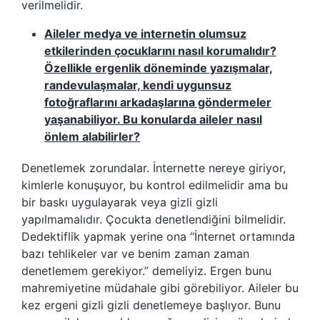
verilmelidir.
Aileler medya ve internetin olumsuz
etkilerinden çocuklarını nasıl korumalıdır?
Özellikle ergenlik döneminde yazışmalar,
randevulaşmalar, kendi uygunsuz
fotoğraflarını arkadaşlarına göndermeler
yaşanabiliyor. Bu konularda aileler nasıl
önlem alabilirler?
Denetlemek zorundalar. İnternette nereye giriyor,
kimlerle konuşuyor, bu kontrol edilmelidir ama bu
bir baskı uygulayarak veya gizli gizli
yapılmamalıdır. Çocukta denetlendiğini bilmelidir.
Dedektiflik yapmak yerine ona “İnternet ortamında
bazı tehlikeler var ve benim zaman zaman
denetlemem gerekiyor.” demeliyiz. Ergen bunu
mahremiyetine müdahale gibi görebiliyor. Aileler bu
kez ergeni gizli gizli denetlemeye başlıyor. Bunu