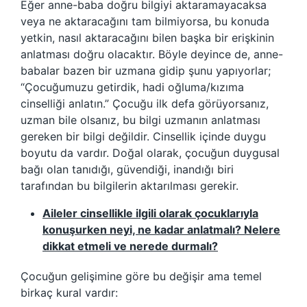
Eğer anne-baba doğru bilgiyi aktaramayacaksa
veya ne aktaracağını tam bilmiyorsa, bu konuda
yetkin, nasıl aktaracağını bilen başka bir erişkinin
anlatması doğru olacaktır. Böyle deyince de, anne-
babalar bazen bir uzmana gidip şunu yapıyorlar;
“Çocuğumuzu getirdik, hadi oğluma/kızıma
cinselliği anlatın.” Çocuğu ilk defa görüyorsanız,
uzman bile olsanız, bu bilgi uzmanın anlatması
gereken bir bilgi değildir. Cinsellik içinde duygu
boyutu da vardır. Doğal olarak, çocuğun duygusal
bağı olan tanıdığı, güvendiği, inandığı biri
tarafından bu bilgilerin aktarılması gerekir.
Aileler cinsellikle ilgili olarak çocuklarıyla
konuşurken neyi, ne kadar anlatmalı? Nelere
dikkat etmeli ve nerede durmalı?
Çocuğun gelişimine göre bu değişir ama temel
birkaç kural vardır: