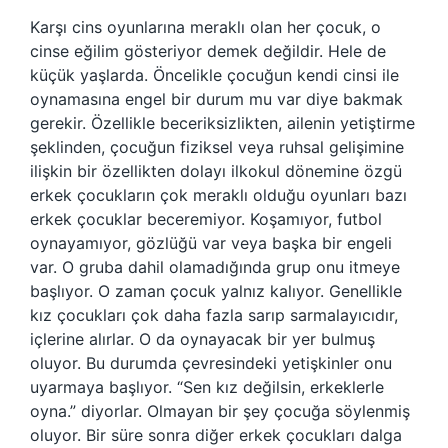
Karşı cins oyunlarına meraklı olan her çocuk, o
cinse eğilim gösteriyor demek değildir. Hele de
küçük yaşlarda. Öncelikle çocuğun kendi cinsi ile
oynamasına engel bir durum mu var diye bakmak
gerekir. Özellikle beceriksizlikten, ailenin yetiştirme
şeklinden, çocuğun fiziksel veya ruhsal gelişimine
ilişkin bir özellikten dolayı ilkokul dönemine özgü
erkek çocukların çok meraklı olduğu oyunları bazı
erkek çocuklar beceremiyor. Koşamıyor, futbol
oynayamıyor, gözlüğü var veya başka bir engeli
var. O gruba dahil olamadığında grup onu itmeye
başlıyor. O zaman çocuk yalnız kalıyor. Genellikle
kız çocukları çok daha fazla sarıp sarmalayıcıdır,
içlerine alırlar. O da oynayacak bir yer bulmuş
oluyor. Bu durumda çevresindeki yetişkinler onu
uyarmaya başlıyor. “Sen kız değilsin, erkeklerle
oyna.” diyorlar. Olmayan bir şey çocuğa söylenmiş
oluyor. Bir süre sonra diğer erkek çocukları dalga