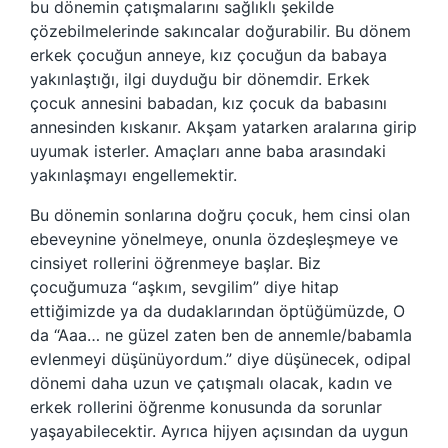
bu dönemin çatışmalarını sağlıklı şekilde
çözebilmelerinde sakıncalar doğurabilir. Bu dönem
erkek çocuğun anneye, kız çocuğun da babaya
yakınlaştığı, ilgi duyduğu bir dönemdir. Erkek
çocuk annesini babadan, kız çocuk da babasını
annesinden kıskanır. Akşam yatarken aralarına girip
uyumak isterler. Amaçları anne baba arasındaki
yakınlaşmayı engellemektir.
Bu dönemin sonlarına doğru çocuk, hem cinsi olan
ebeveynine yönelmeye, onunla özdeşleşmeye ve
cinsiyet rollerini öğrenmeye başlar. Biz
çocuğumuza “aşkım, sevgilim” diye hitap
ettiğimizde ya da dudaklarından öptüğümüzde, O
da “Aaa… ne güzel zaten ben de annemle/babamla
evlenmeyi düşünüyordum.” diye düşünecek, odipal
dönemi daha uzun ve çatışmalı olacak, kadın ve
erkek rollerini öğrenme konusunda da sorunlar
yaşayabilecektir. Ayrıca hijyen açısından da uygun