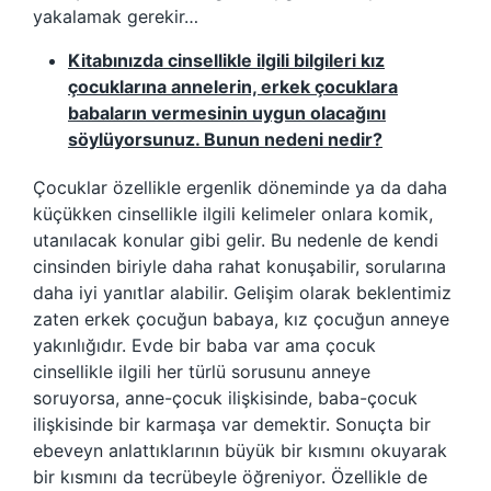
yakalamak gerekir…
Kitabınızda cinsellikle ilgili bilgileri kız
çocuklarına annelerin, erkek çocuklara
babaların vermesinin uygun olacağını
söylüyorsunuz. Bunun nedeni nedir?
Çocuklar özellikle ergenlik döneminde ya da daha
küçükken cinsellikle ilgili kelimeler onlara komik,
utanılacak konular gibi gelir. Bu nedenle de kendi
cinsinden biriyle daha rahat konuşabilir, sorularına
daha iyi yanıtlar alabilir. Gelişim olarak beklentimiz
zaten erkek çocuğun babaya, kız çocuğun anneye
yakınlığıdır. Evde bir baba var ama çocuk
cinsellikle ilgili her türlü sorusunu anneye
soruyorsa, anne-çocuk ilişkisinde, baba-çocuk
ilişkisinde bir karmaşa var demektir. Sonuçta bir
ebeveyn anlattıklarının büyük bir kısmını okuyarak
bir kısmını da tecrübeyle öğreniyor. Özellikle de