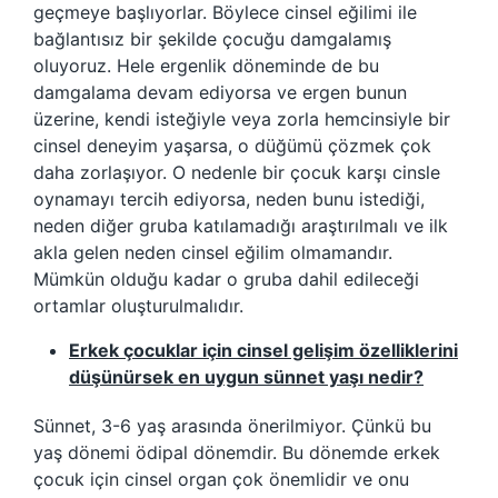
geçmeye başlıyorlar. Böylece cinsel eğilimi ile
bağlantısız bir şekilde çocuğu damgalamış
oluyoruz. Hele ergenlik döneminde de bu
damgalama devam ediyorsa ve ergen bunun
üzerine, kendi isteğiyle veya zorla hemcinsiyle bir
cinsel deneyim yaşarsa, o düğümü çözmek çok
daha zorlaşıyor. O nedenle bir çocuk karşı cinsle
oynamayı tercih ediyorsa, neden bunu istediği,
neden diğer gruba katılamadığı araştırılmalı ve ilk
akla gelen neden cinsel eğilim olmamandır.
Mümkün olduğu kadar o gruba dahil edileceği
ortamlar oluşturulmalıdır.
Erkek çocuklar için cinsel gelişim özelliklerini
düşünürsek en uygun sünnet yaşı nedir?
Sünnet, 3-6 yaş arasında önerilmiyor. Çünkü bu
yaş dönemi ödipal dönemdir. Bu dönemde erkek
çocuk için cinsel organ çok önemlidir ve onu