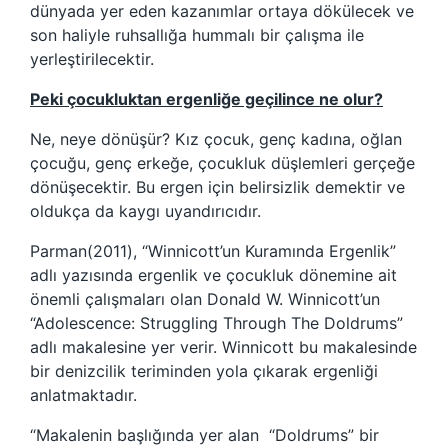
dünyada yer eden kazanımlar ortaya dökülecek ve
son haliyle ruhsallığa hummalı bir çalışma ile
yerleştirilecektir.
Peki çocukluktan ergenliğe geçilince ne olur?
Ne, neye dönüşür? Kız çocuk, genç kadına, oğlan
çocuğu, genç erkeğe, çocukluk düşlemleri gerçeğe
dönüşecektir. Bu ergen için belirsizlik demektir ve
oldukça da kaygı uyandırıcıdır.
Parman(2011), “Winnicott’un Kuramında Ergenlik”
adlı yazısında ergenlik ve çocukluk dönemine ait
önemli çalışmaları olan Donald W. Winnicott’un
“Adolescence: Struggling Through The Doldrums”
adlı makalesine yer verir. Winnicott bu makalesinde
bir denizcilik teriminden yola çıkarak ergenliği
anlatmaktadır.
“Makalenin başlığında yer alan “Doldrums” bir