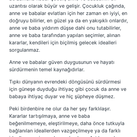
uzantısı olarak büyür ve gelişir. Çocukluk çağında,
anne ve babalar evlatları için her zaman en iyiyi, en
doğruyu bilirler, en güzel ya da en yakışıklı onlardır,
anne ve baba yıldırım düşse dahi onu tutabilirler,
anne ve baba tarafından yapılan seçimler, alınan
kararlar, kendileri için biçilmiş gelecek idealleri
sorgulanmaz.
Anne ve babalar güven duygusunun ve hayatı
sürdürmenin temel kaynağıdırlar.
Tıpkı dünyanın evrendeki döngüsünü sürdürmesi
için güneşe duyduğu ihtiyaç gibi çocuk da anne ve
babaya ihtiyaç duyar ve hiç şüpheye düşmez.
Peki birdenbire ne olur da her şey farklılaşır.
Kararlar tartışılmaya, anne ve baba
beğenilmemeye, eleştirilmeye, daha önce tutkuyla
bağlanılan ideallerden vazgeçilmeye ya da farklı