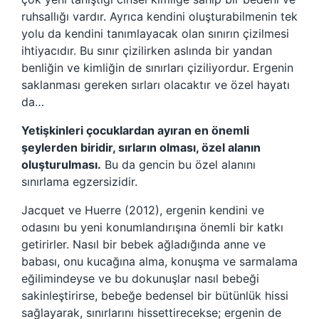
ruhsallığı vardır. Ayrıca kendini oluşturabilmenin tek
yolu da kendini tanımlayacak olan sınırın çizilmesi
ihtiyacıdır. Bu sınır çizilirken aslında bir yandan
benliğin ve kimliğin de sınırları çiziliyordur. Ergenin
saklanması gereken sırları olacaktır ve özel hayatı
da…
Yetişkinleri çocuklardan ayıran en önemli
şeylerden biridir, sırların olması, özel alanın
oluşturulması.
Bu da gencin bu özel alanını
sınırlama egzersizidir.
Jacquet ve Huerre (2012), ergenin kendini ve
odasını bu yeni konumlandırışına önemli bir katkı
getirirler. Nasıl bir bebek ağladığında anne ve
babası, onu kucağına alma, konuşma ve sarmalama
eğilimindeyse ve bu dokunuşlar nasıl bebeği
sakinleştirirse, bebeğe bedensel bir bütünlük hissi
sağlayarak, sınırlarını hissettirecekse; ergenin de