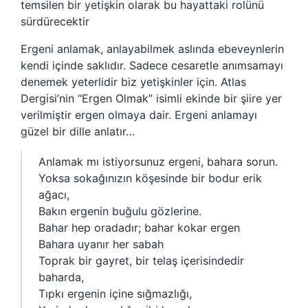
temsilen bir yetişkin olarak bu hayattaki rolünü
sürdürecektir
Ergeni anlamak, anlayabilmek aslında ebeveynlerin
kendi içinde saklıdır. Sadece cesaretle anımsamayı
denemek yeterlidir biz yetişkinler için. Atlas
Dergisi’nin “Ergen Olmak” isimli ekinde bir şiire yer
verilmiştir ergen olmaya dair. Ergeni anlamayı
güzel bir dille anlatır…
Anlamak mı istiyorsunuz ergeni, bahara sorun.
Yoksa sokağınızın köşesinde bir bodur erik
ağacı,
Bakın ergenin buğulu gözlerine.
Bahar hep oradadır; bahar kokar ergen
Bahara uyanır her sabah
Toprak bir gayret, bir telaş içerisindedir
baharda,
Tıpkı ergenin içine sığmazlığı,