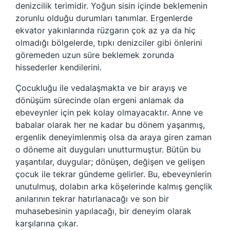
denizcilik terimidir. Yoğun sisin içinde beklemenin
zorunlu olduğu durumları tanımlar. Ergenlerde
ekvator yakınlarında rüzgarın çok az ya da hiç
olmadığı bölgelerde, tıpkı denizciler gibi önlerini
göremeden uzun süre beklemek zorunda
hissederler kendilerini.
Çocukluğu ile vedalaşmakta ve bir arayış ve
dönüşüm sürecinde olan ergeni anlamak da
ebeveynler için pek kolay olmayacaktır. Anne ve
babalar olarak her ne kadar bu dönem yaşanmış,
ergenlik deneyimlenmiş olsa da araya giren zaman
o döneme ait duyguları unutturmuştur. Bütün bu
yaşantılar, duygular; dönüşen, değişen ve gelişen
çocuk ile tekrar gündeme gelirler. Bu, ebeveynlerin
unutulmuş, dolabın arka köşelerinde kalmış gençlik
anılarının tekrar hatırlanacağı ve son bir
muhasebesinin yapılacağı, bir deneyim olarak
karşılarına çıkar.