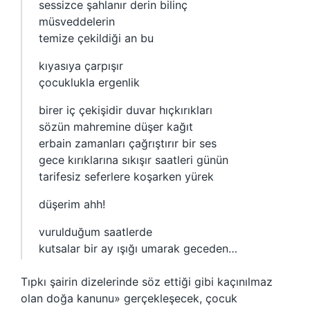
sessizce şahlanır derin bilinç
müsveddelerin
temize çekildiği an bu
kıyasıya çarpışır
çocuklukla ergenlik
birer iç çekişidir duvar hıçkırıkları
sözün mahremine düşer kağıt
erbain zamanları çağrıştırır bir ses
gece kırıklarına sıkışır saatleri günün
tarifesiz seferlere koşarken yürek
düşerim ahh!
vurulduğum saatlerde
kutsalar bir ay ışığı umarak geceden…
Tıpkı şairin dizelerinde söz ettiği gibi kaçınılmaz
olan doğa kanunu» gerçekleşecek, çocuk