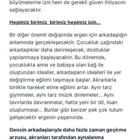
büyümelerine izni hem de gerekli güven ihtiyacını
sağlayacaktır.
Hepimiz birimiz, birimiz hepimiz için…
Bir diğer önemli değişimde ergen için arkadaşlığın
anlamında gerçekleşecektir. Çocukluk çağındaki
arkadaşlıklar daha derinleşecek, dostluklar
yapılanmaya başlayacaktır. Bu dönemde,
çocuklukta anne ve babaya olan bağ ile
oluşturulan idealler, arkadaşların idealleri ile yer
değiştirme eğilimi taşımaya başlar. Akranlarla
birlikte hareket etme eğilimi artar. Aynı tarz
giyinmeler, aynı tarz müzik dinlemeler… Aynı
tavırlarda davranmalar, hatta yeni bir dil, lisan
oluşturmalar… Bunlar gibi benzer pek çok tutum
gelişecektir ergenin yaşamında.
Gencin arkadaşlarıyla daha fazla zaman geçirme
arzusu, akranları tarafından aynalanma