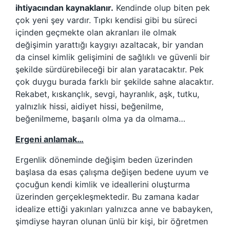
ihtiyacından kaynaklanır.
Kendinde olup biten pek
çok yeni şey vardır. Tıpkı kendisi gibi bu süreci
içinden geçmekte olan akranları ile olmak
değişimin yarattığı kaygıyı azaltacak, bir yandan
da cinsel kimlik gelişimini de sağlıklı ve güvenli bir
şekilde sürdürebileceği bir alan yaratacaktır. Pek
çok duygu burada farklı bir şekilde sahne alacaktır.
Rekabet, kıskançlık, sevgi, hayranlık, aşk, tutku,
yalnızlık hissi, aidiyet hissi, beğenilme,
beğenilmeme, başarılı olma ya da olmama…
Ergeni anlamak…
Ergenlik döneminde değişim beden üzerinden
başlasa da esas çalışma değişen bedene uyum ve
çocuğun kendi kimlik ve ideallerini oluşturma
üzerinden gerçekleşmektedir. Bu zamana kadar
idealize ettiği yakınları yalnızca anne ve babayken,
şimdiyse hayran olunan ünlü bir kişi, bir öğretmen