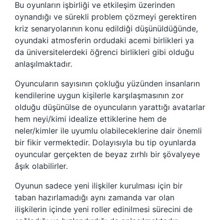
Bu oyunların işbirliği ve etkileşim üzerinden
oynandığı ve sürekli problem çözmeyi gerektiren
kriz senaryolarının konu edildiği düşünüldüğünde,
oyundaki atmosferin ordudaki acemi birlikleri ya
da üniversitelerdeki öğrenci birlikleri gibi olduğu
anlaşılmaktadır.
Oyuncuların sayısının çokluğu yüzünden insanların
kendilerine uygun kişilerle karşılaşmasının zor
olduğu düşünülse de oyuncuların yarattığı avatarlar
hem neyi/kimi idealize ettiklerine hem de
neler/kimler ile uyumlu olabileceklerine dair önemli
bir fikir vermektedir. Dolayısıyla bu tip oyunlarda
oyuncular gerçekten de beyaz zırhlı bir şövalyeye
âşık olabilirler.
Oyunun sadece yeni ilişkiler kurulması için bir
taban hazırlamadığı aynı zamanda var olan
ilişkilerin içinde yeni roller edinilmesi sürecini de