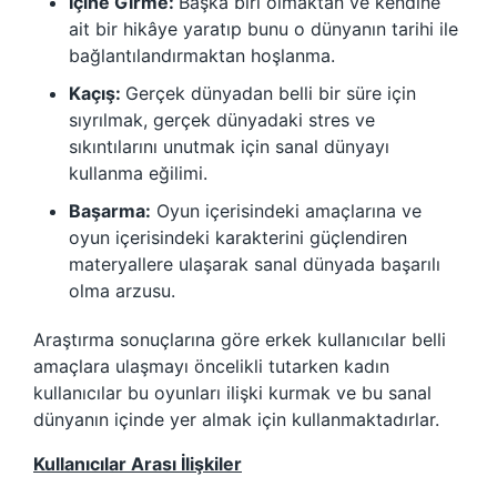
İçine Girme:
Başka biri olmaktan ve kendine
ait bir hikâye yaratıp bunu o dünyanın tarihi ile
bağlantılandırmaktan hoşlanma.
Kaçış:
Gerçek dünyadan belli bir süre için
sıyrılmak, gerçek dünyadaki stres ve
sıkıntılarını unutmak için sanal dünyayı
kullanma eğilimi.
Başarma:
Oyun içerisindeki amaçlarına ve
oyun içerisindeki karakterini güçlendiren
materyallere ulaşarak sanal dünyada başarılı
olma arzusu.
Araştırma sonuçlarına göre erkek kullanıcılar belli
amaçlara ulaşmayı öncelikli tutarken kadın
kullanıcılar bu oyunları ilişki kurmak ve bu sanal
dünyanın içinde yer almak için kullanmaktadırlar.
Kullanıcılar Arası İlişkiler