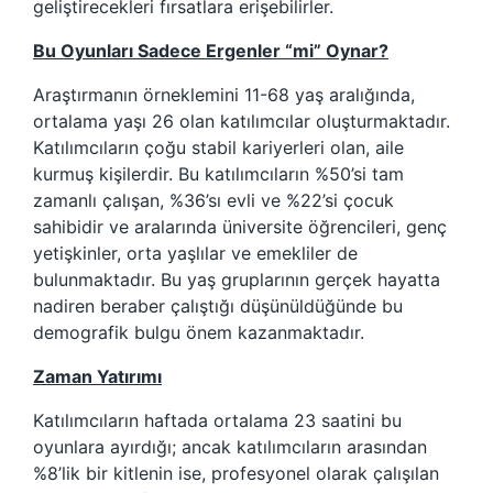
geliştirecekleri fırsatlara erişebilirler.
Bu Oyunları Sadece Ergenler “mi” Oynar?
Araştırmanın örneklemini 11-68 yaş aralığında,
ortalama yaşı 26 olan katılımcılar oluşturmaktadır.
Katılımcıların çoğu stabil kariyerleri olan, aile
kurmuş kişilerdir. Bu katılımcıların %50’si tam
zamanlı çalışan, %36’sı evli ve %22’si çocuk
sahibidir ve aralarında üniversite öğrencileri, genç
yetişkinler, orta yaşlılar ve emekliler de
bulunmaktadır. Bu yaş gruplarının gerçek hayatta
nadiren beraber çalıştığı düşünüldüğünde bu
demografik bulgu önem kazanmaktadır.
Zaman Yatırımı
Katılımcıların haftada ortalama 23 saatini bu
oyunlara ayırdığı; ancak katılımcıların arasından
%8’lik bir kitlenin ise, profesyonel olarak çalışılan