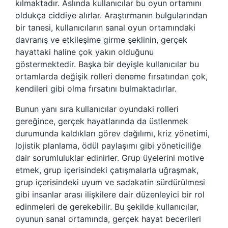
kılmaktadır. Aslında kullanıcılar bu oyun ortamını
oldukça ciddiye alırlar. Araştırmanın bulgularından
bir tanesi, kullanıcıların sanal oyun ortamındaki
davranış ve etkileşime girme şeklinin, gerçek
hayattaki haline çok yakın olduğunu
göstermektedir. Başka bir deyişle kullanıcılar bu
ortamlarda değişik rolleri deneme fırsatından çok,
kendileri gibi olma fırsatını bulmaktadırlar.
Bunun yanı sıra kullanıcılar oyundaki rolleri
gereğince, gerçek hayatlarında da üstlenmek
durumunda kaldıkları görev dağılımı, kriz yönetimi,
lojistik planlama, ödül paylaşımı gibi yöneticiliğe
dair sorumluluklar edinirler. Grup üyelerini motive
etmek, grup içerisindeki çatışmalarla uğraşmak,
grup içerisindeki uyum ve sadakatin sürdürülmesi
gibi insanlar arası ilişkilere dair düzenleyici bir rol
edinmeleri de gerekebilir. Bu şekilde kullanıcılar,
oyunun sanal ortamında, gerçek hayat becerileri