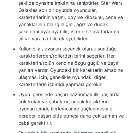
şekilde oynama imkânına sahiptirler. Star Wars
Galaxies adlı bir oyunda oyuncular,
karakterlerinin yaşını, boy ve kilosunu, çene ve
yanaklarının belirginliğini, ağız ve dudak
şekillerini ayarlayabilir; isterlerse avatarlarına
çil ve yara izi bile ekleyebilirler.
Kullanıcılar, oyunun seçenek olarak sunduğu
karakterlerden/rollerden birini seçerler. Her
karakterin/rolün kendine özgü güçlü ve zayıf
yanları vardır. Oyundaki bir karakterin amacına
ulaşması için, genellikle oyundaki diğer
karakterlerle işbirliği yapması gerekir.
Oyun içerisinde başarı kazanmak ilk başlarda
çok kolay ve çabuktur; ancak karakterin
oyunun içinde ilerlemesi ve güçlenmesiyle
beraber başarı elde etmesi daha çok zaman ve
çaba gerektirir.