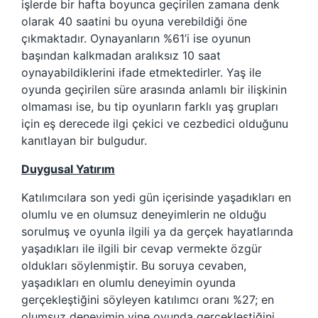
işlerde bir hafta boyunca geçirilen zamana denk
olarak 40 saatini bu oyuna verebildiği öne
çıkmaktadır. Oynayanların %61’i ise oyunun
başından kalkmadan aralıksız 10 saat
oynayabildiklerini ifade etmektedirler. Yaş ile
oyunda geçirilen süre arasında anlamlı bir ilişkinin
olmaması ise, bu tip oyunların farklı yaş grupları
için eş derecede ilgi çekici ve cezbedici olduğunu
kanıtlayan bir bulgudur.
Duygusal Yatırım
Katılımcılara son yedi gün içerisinde yaşadıkları en
olumlu ve en olumsuz deneyimlerin ne olduğu
sorulmuş ve oyunla ilgili ya da gerçek hayatlarında
yaşadıkları ile ilgili bir cevap vermekte özgür
oldukları söylenmiştir. Bu soruya cevaben,
yaşadıkları en olumlu deneyimin oyunda
gerçekleştiğini söyleyen katılımcı oranı %27; en
olumsuz deneyimin yine oyunda gerçekleştiğini