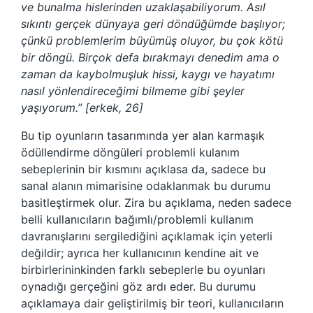
ve bunalma hislerinden uzaklaşabiliyorum. Asıl
sıkıntı gerçek dünyaya geri döndüğümde başlıyor;
çünkü problemlerim büyümüş oluyor, bu çok kötü
bir döngü. Birçok defa bırakmayı denedim ama o
zaman da kaybolmuşluk hissi, kaygı ve hayatımı
nasıl yönlendireceğimi bilmeme gibi şeyler
yaşıyorum.” [erkek, 26]
Bu tip oyunların tasarımında yer alan karmaşık
ödüllendirme döngüleri problemli kulanım
sebeplerinin bir kısmını açıklasa da, sadece bu
sanal alanın mimarisine odaklanmak bu durumu
basitleştirmek olur. Zira bu açıklama, neden sadece
belli kullanıcıların bağımlı/problemli kullanım
davranışlarını sergilediğini açıklamak için yeterli
değildir; ayrıca her kullanıcının kendine ait ve
birbirlerininkinden farklı sebeplerle bu oyunları
oynadığı gerçeğini göz ardı eder. Bu durumu
açıklamaya dair geliştirilmiş bir teori, kullanıcıların