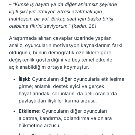
– “Kimse iş hayatı ya da diğer anlamsız şeylerle
ilgili şikâyet etmiyor. Stresi azaltmak için
muhteşem bir yol. Birkaç saat için başka birisi
olabilme fikrini seviyorum.” [kadın, 28]
Araştırmada alınan cevaplar üzerinde yapılan
analiz, oyuncuların motivasyon kaynaklarının farklı
olduğunu; bunun demografik özelliklere göre
değişkenlik gösterdiğini ve beş temel etkenle
açıklanabildiğim ortaya koymuştur.
İlişki:
Oyuncuların diğer oyuncularla etkileşime
girme; anlamlı, destekleyici ve gerçek
hayatlarındaki sorunlarını da belli oranlarda
paylaştıkları ilişkiler kurma arzusu.
Etkileme:
Oyuncuların diğer oyuncuları
aldatma, kandırma, dolandırma ve onlara
hükmetme arzusu.