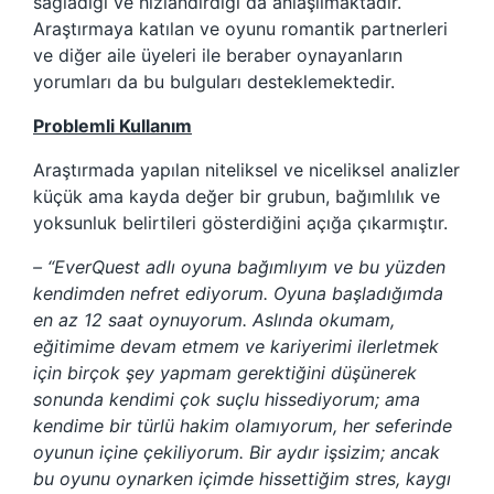
sağladığı ve hızlandırdığı da anlaşılmaktadır.
Araştırmaya katılan ve oyunu romantik partnerleri
ve diğer aile üyeleri ile beraber oynayanların
yorumları da bu bulguları desteklemektedir.
Problemli Kullanım
Araştırmada yapılan niteliksel ve niceliksel analizler
küçük ama kayda değer bir grubun, bağımlılık ve
yoksunluk belirtileri gösterdiğini açığa çıkarmıştır.
– “EverQuest adlı oyuna bağımlıyım ve bu yüzden
kendimden nefret ediyorum. Oyuna başladığımda
en az 12 saat oynuyorum. Aslında okumam,
eğitimime devam etmem ve kariyerimi ilerletmek
için birçok şey yapmam gerektiğini düşünerek
sonunda kendimi çok suçlu hissediyorum; ama
kendime bir türlü hakim olamıyorum, her seferinde
oyunun içine çekiliyorum. Bir aydır işsizim; ancak
bu oyunu oynarken içimde hissettiğim stres, kaygı