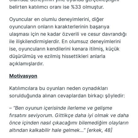
belirten katılımcı oranı ise %33 olmuştur.
Oyuncular en olumlu deneyimlerini, diğer
oyuncuların onların karakterlerinin başarıya
ulaşması için ne kadar özverili ve cesur davrandığı
ile ilişkilendirmişlerdir. En olumsuz deneyimlerini
ise, oyuncuların kendilerini kenara itilmiş, küçük
düşürülmüş ve ezilmiş hissettikleri anlarla
açıklamışlardır.
Motivasyon
Katılımcılara bu oyunları neden oynadıkları
sorulduğunda alınan cevaplardan birkaçı şöyledir:
– “Ben oyunun içerisinde ilerleme ve gelişme
fırsatını seviyorum. Gittikçe daha iyi olmak ve daha
önce içinden nasıl çıkacağımı bilemediğim olayların
altından kalkabilir hale gelmek…” [erkek, 48]