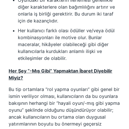
Oyundaki bir karakterin ilerlemesi genellikle
diğer karakterlere olan bağımlılığını artırır ve
onlarla iş birliği gerektirir. Bu durum iki taraf
için de kazançlıdır.
Her kullanıcı farklı olası ödüller ve/veya ödül
kombinasyonları ile motive olur. Bunlar
maceralar, hikâyeler olabileceği gibi diğer
kullanıcılarla kurdukları anlamlı ilişki ve
etkileşimler de olabilir.
Her Şey “-Mış Gibi” Yapmaktan İbaret Diyebilir
Miyiz?
Bu tip ortamlara “rol yapma oyunları” gibi genel bir
ismin veriliyor olması, kullanıcıların da bu oyunlara
bakışının herhangi bir “hayali oyun/-mış gibi yapma
oyunu” şeklinde olduğunu düşündürüyor olabilir;
ancak kullanıcıların bu ortama olan duygusal
yatırımlarının boyutu bu önermeyi geçersiz