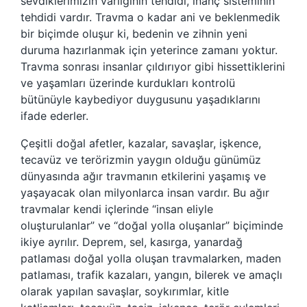
sevdiklerimizin varlığının tehdidi, inanç sisteminin
tehdidi vardır. Travma o kadar ani ve beklenmedik
bir biçimde oluşur ki, bedenin ve zihnin yeni
duruma hazırlanmak için yeterince zamanı yoktur.
Travma sonrası insanlar çıldırıyor gibi hissettiklerini
ve yaşamları üzerinde kurdukları kontrolü
bütünüyle kaybediyor duygusunu yaşadıklarını
ifade ederler.
Çeşitli doğal afetler, kazalar, savaşlar, işkence,
tecavüz ve terörizmin yaygın olduğu günümüz
dünyasında ağır travmanın etkilerini yaşamış ve
yaşayacak olan milyonlarca insan vardır. Bu ağır
travmalar kendi içlerinde “insan eliyle
oluşturulanlar” ve “doğal yolla oluşanlar” biçiminde
ikiye ayrılır. Deprem, sel, kasırga, yanardağ
patlaması doğal yolla oluşan travmalarken, maden
patlaması, trafik kazaları, yangın, bilerek ve amaçlı
olarak yapılan savaşlar, soykırımlar, kitle