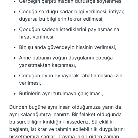
Gerçeğin çarpıtılmadan dürüstçe söylenmesi
Çocuğa sorduğu kadar bilgi verilmesi, ihtiyaç
duyarsa bu bilgilerin tekrar edilmesi,
Çocuğun sadece istediklerini paylaşmasına
fırsat verilmesi,
Biz şu anda güvendeyiz hissinin verilmesi,
Anne babanın yoğun duygularını çocuğa
yansıtmaktan kaçınması,
Çocuğun oyun oynayarak rahatlamasına izin
verilmesi,
Rutinlerin aynı tutulmaya çalışılması,
Dünden bugüne aynı insan olduğumuza yarın da
aynı kalacağımıza inanırız. Bir felaket olduğunda
bu sürekliliğin kırıldığını hissederiz. Süreklilik;
bağlantı, istikrar ve tahmin edilebilirlik duygularını
hissetmemizi sağlar. Travma, akıp giden zaman