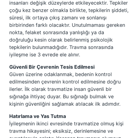
insanları değişik düzeylerde etkileyecektir. Tepkiler
çoğu kez benzer olmakla birlikte, tepkilerin şiddeti,
süresi, ilk ortaya çıkış zamanı ve sonlanışı
birbirinden farklı olacaktır. Unutulmaması gereken
nokta, felaket sonrasında yanlışlığı ya da
doğruluğu kesin olarak belirlenmiş psikolojik
tepkilerin bulunmadığıdır. Travma sonrasında
iyileşme ise 3 evrede ele alınır.
Güvenli Bir Çevrenin Tesis Edilmesi
Güven üzerine odaklanmak, bedenin kontrol
edilmesinden çevrenin kontrol edilmesine doğru
ilerler. İlk olarak travmatize insan güvenli bir
sığınağa ihtiyaç duyar. Bu sığınağı bulmak ve
kişinin güvenliğini sağlamak atılacak ilk adımdır.
Hatırlama ve Yas Tutma
İyileşmenin ikinci evresinde travmatize olmuş kişi
travma hikayesini; eksiksiz, derinlemesine ve