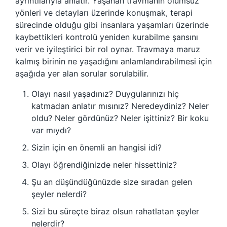
ayrıntılarıyla anlatır. Yaşanan travmanın olumsuz
yönleri ve detayları üzerinde konuşmak, terapi
sürecinde olduğu gibi insanlara yaşamları üzerinde
kaybettikleri kontrolü yeniden kurabilme şansını
verir ve iyileştirici bir rol oynar. Travmaya maruz
kalmış birinin ne yaşadığını anlamlandırabilmesi için
aşağıda yer alan sorular sorulabilir.
Olayı nasıl yaşadınız? Duygularınızı hiç
katmadan anlatır mısınız? Neredeydiniz? Neler
oldu? Neler gördünüz? Neler işittiniz? Bir koku
var mıydı?
Sizin için en önemli an hangisi idi?
Olayı öğrendiğinizde neler hissettiniz?
Şu an düşündüğünüzde size sıradan gelen
şeyler nelerdi?
Sizi bu süreçte biraz olsun rahatlatan şeyler
nelerdir?