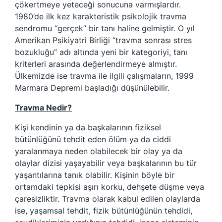
çökertmeye yeteceği sonucuna varmışlardır.
1980’de ilk kez karakteristik psikolojik travma
sendromu “gerçek” bir tanı haline gelmiştir. O yıl
Amerikan Psikiyatri Birliği “travma sonrası stres
bozukluğu” adı altında yeni bir kategoriyi, tanı
kriterleri arasında değerlendirmeye almıştır.
Ülkemizde ise travma ile ilgili çalışmaların, 1999
Marmara Depremi başladığı düşünülebilir.
Travma Nedir?
Kişi kendinin ya da başkalarının fiziksel
bütünlüğünü tehdit eden ölüm ya da ciddi
yaralanmaya neden olabilecek bir olay ya da
olaylar dizisi yaşayabilir veya başkalarının bu tür
yaşantılarına tanık olabilir. Kişinin böyle bir
ortamdaki tepkisi aşırı korku, dehşete düşme veya
çaresizliktir. Travma olarak kabul edilen olaylarda
ise, yaşamsal tehdit, fizik bütünlüğünün tehdidi,