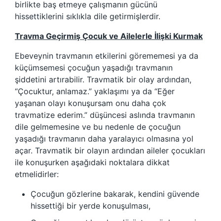
birlikte baş etmeye çalışmanın gücünü
hissettiklerini sıklıkla dile getirmişlerdir.
Travma Geçirmiş Çocuk ve Ailelerle İlişki Kurmak
Ebeveynin travmanın etkilerini görememesi ya da
küçümsemesi çocuğun yaşadığı travmanın
şiddetini artırabilir. Travmatik bir olay ardından,
“Çocuktur, anlamaz.” yaklaşımı ya da “Eğer
yaşanan olayı konuşursam onu daha çok
travmatize ederim.” düşüncesi aslında travmanın
dile gelmemesine ve bu nedenle de çocuğun
yaşadığı travmanın daha yaralayıcı olmasına yol
açar. Travmatik bir olayın ardından aileler çocukları
ile konuşurken aşağıdaki noktalara dikkat
etmelidirler:
Çocuğun gözlerine bakarak, kendini güvende
hissettiği bir yerde konuşulması,