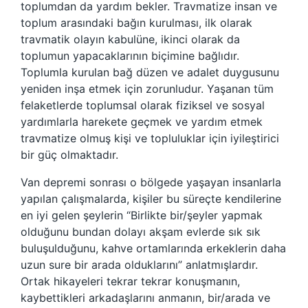
toplumdan da yardım bekler. Travmatize insan ve
toplum arasındaki bağın kurulması, ilk olarak
travmatik olayın kabulüne, ikinci olarak da
toplumun yapacaklarının biçimine bağlıdır.
Toplumla kurulan bağ düzen ve adalet duygusunu
yeniden inşa etmek için zorunludur. Yaşanan tüm
felaketlerde toplumsal olarak fiziksel ve sosyal
yardımlarla harekete geçmek ve yardım etmek
travmatize olmuş kişi ve topluluklar için iyileştirici
bir güç olmaktadır.
Van depremi sonrası o bölgede yaşayan insanlarla
yapılan çalışmalarda, kişiler bu süreçte kendilerine
en iyi gelen şeylerin “Birlikte bir/şeyler yapmak
olduğunu bundan dolayı akşam evlerde sık sık
buluşulduğunu, kahve ortamlarında erkeklerin daha
uzun sure bir arada olduklarını” anlatmışlardır.
Ortak hikayeleri tekrar tekrar konuşmanın,
kaybettikleri arkadaşlarını anmanın, bir/arada ve