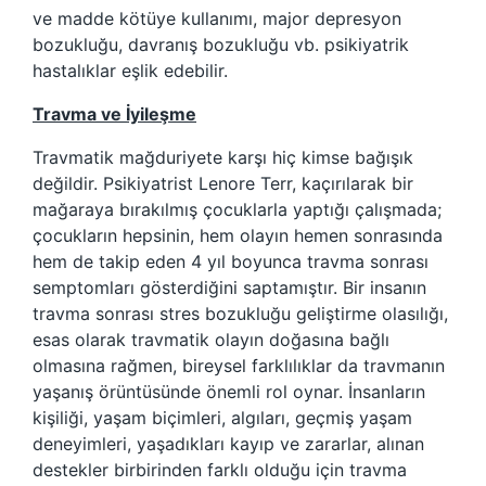
ve madde kötüye kullanımı, major depresyon
bozukluğu, davranış bozukluğu vb. psikiyatrik
hastalıklar eşlik edebilir.
Travma ve İyileşme
Travmatik mağduriyete karşı hiç kimse bağışık
değildir. Psikiyatrist Lenore Terr, kaçırılarak bir
mağaraya bırakılmış çocuklarla yaptığı çalışmada;
çocukların hepsinin, hem olayın hemen sonrasında
hem de takip eden 4 yıl boyunca travma sonrası
semptomları gösterdiğini saptamıştır. Bir insanın
travma sonrası stres bozukluğu geliştirme olasılığı,
esas olarak travmatik olayın doğasına bağlı
olmasına rağmen, bireysel farklılıklar da travmanın
yaşanış örüntüsünde önemli rol oynar. İnsanların
kişiliği, yaşam biçimleri, algıları, geçmiş yaşam
deneyimleri, yaşadıkları kayıp ve zararlar, alınan
destekler birbirinden farklı olduğu için travma