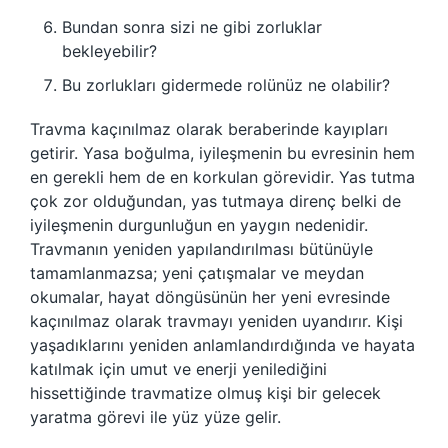
Bundan sonra sizi ne gibi zorluklar
bekleyebilir?
Bu zorlukları gidermede rolünüz ne olabilir?
Travma kaçınılmaz olarak beraberinde kayıpları
getirir. Yasa boğulma, iyileşmenin bu evresinin hem
en gerekli hem de en korkulan görevidir. Yas tutma
çok zor olduğundan, yas tutmaya direnç belki de
iyileşmenin durgunluğun en yaygın nedenidir.
Travmanın yeniden yapılandırılması bütünüyle
tamamlanmazsa; yeni çatışmalar ve meydan
okumalar, hayat döngüsünün her yeni evresinde
kaçınılmaz olarak travmayı yeniden uyandırır. Kişi
yaşadıklarını yeniden anlamlandırdığında ve hayata
katılmak için umut ve enerji yenilediğini
hissettiğinde travmatize olmuş kişi bir gelecek
yaratma görevi ile yüz yüze gelir.