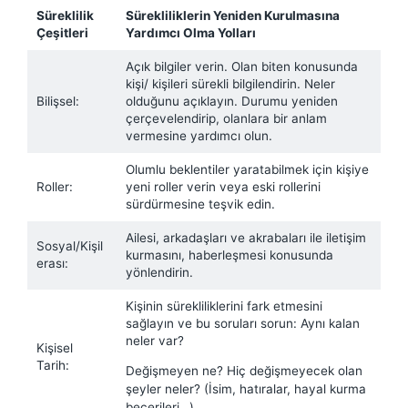
Süreklilik
Sürekliliklerin Yeniden Kurulmasına
Çeşitleri
Yardımcı Olma Yolları
Açık bilgiler verin. Olan biten konusunda
kişi/ kişileri sürekli bilgilendirin. Neler
Bilişsel:
olduğunu açıklayın. Durumu yeniden
çerçevelendirip, olanlara bir anlam
vermesine yardımcı olun.
Olumlu beklentiler yaratabilmek için kişiye
Roller:
yeni roller verin veya eski rollerini
sürdürmesine teşvik edin.
Ailesi, arkadaşları ve akrabaları ile iletişim
Sosyal/Kişil
kurmasını, haberleşmesi konusunda
erası:
yönlendirin.
Kişinin sürekliliklerini fark etmesini
sağlayın ve bu soruları sorun: Aynı kalan
neler var?
Kişisel
Tarih:
Değişmeyen ne? Hiç değişmeyecek olan
şeyler neler? (İsim, hatıralar, hayal kurma
becerileri…)