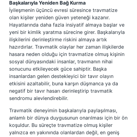
Başkalarıyla Yeniden Bağ Kurma
İyileşmenin üçüncü evresi süresince travmatize
olan kişiler yeniden güven yeteneği kazanır.
Hayatlarında daha fazla insiyatif almaya başlar ve
yeni bir kimlik yaratma sürecine girer. Başkalarıyla
ilişkilerini derinleştirme riskini almaya artık
hazırdırlar. Travmatik olaylar her zaman ilişkilerde
hasara neden olduğu için travmatize olmuş kişinin
sosyal dünyasındaki insanlar, travmanın nihai
sonucunu etkileyecek güce sahiptir. Başka
insanlardan gelen destekleyici bir tavır olayın
etkisini azaltabilir, buna karşın düşmanca ya da
negatif bir tavır hasarı derinleştirip travmatik
sendromu alevlendirebilir.
Travmatik deneyimin başkalarıyla paylaşılması,
anlamlı bir dünya duygusunun onarılması için bir ön
koşuldur. Bu süreçte travmatize olmuş kişiler
yalnızca en yakınında olanlardan değil, en geniş