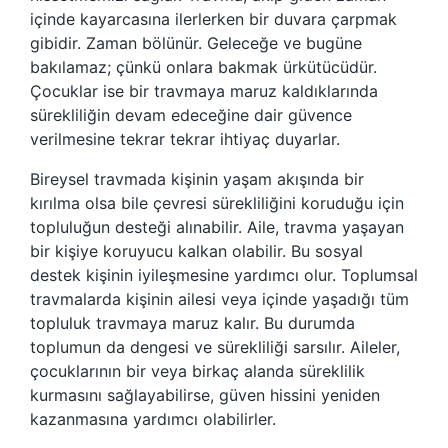
içinde kayarcasına ilerlerken bir duvara çarpmak
gibidir. Zaman bölünür. Geleceğe ve bugüne
bakılamaz; çünkü onlara bakmak ürkütücüdür.
Çocuklar ise bir travmaya maruz kaldıklarında
sürekliliğin devam edeceğine dair güvence
verilmesine tekrar tekrar ihtiyaç duyarlar.
Bireysel travmada kişinin yaşam akışında bir
kırılma olsa bile çevresi sürekliliğini koruduğu için
topluluğun desteği alınabilir. Aile, travma yaşayan
bir kişiye koruyucu kalkan olabilir. Bu sosyal
destek kişinin iyileşmesine yardımcı olur. Toplumsal
travmalarda kişinin ailesi veya içinde yaşadığı tüm
topluluk travmaya maruz kalır. Bu durumda
toplumun da dengesi ve sürekliliği sarsılır. Aileler,
çocuklarının bir veya birkaç alanda süreklilik
kurmasını sağlayabilirse, güven hissini yeniden
kazanmasına yardımcı olabilirler.