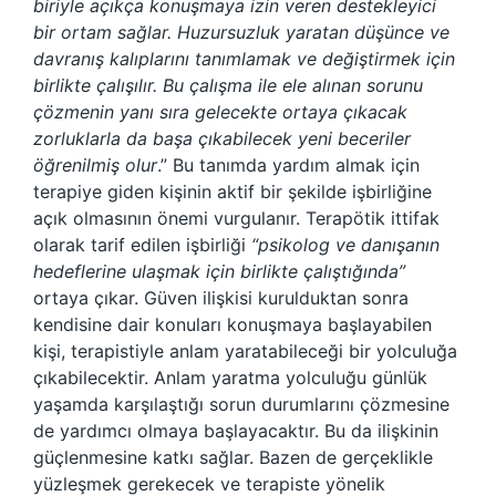
biriyle açıkça konuşmaya izin veren destekleyici
bir ortam sağlar. Huzursuzluk yaratan düşünce ve
davranış kalıplarını tanımlamak ve değiştirmek için
birlikte çalışılır. Bu çalışma ile ele alınan sorunu
çözmenin yanı sıra gelecekte ortaya çıkacak
zorluklarla da başa çıkabilecek yeni beceriler
öğrenilmiş olur
.” Bu tanımda yardım almak için
terapiye giden kişinin aktif bir şekilde işbirliğine
açık olmasının önemi vurgulanır. Terapötik ittifak
olarak tarif edilen işbirliği
“psikolog ve danışanın
hedeflerine ulaşmak için birlikte çalıştığında”
ortaya çıkar. Güven ilişkisi kurulduktan sonra
kendisine dair konuları konuşmaya başlayabilen
kişi, terapistiyle anlam yaratabileceği bir yolculuğa
çıkabilecektir. Anlam yaratma yolculuğu günlük
yaşamda karşılaştığı sorun durumlarını çözmesine
de yardımcı olmaya başlayacaktır. Bu da ilişkinin
güçlenmesine katkı sağlar. Bazen de gerçeklikle
yüzleşmek gerekecek ve terapiste yönelik