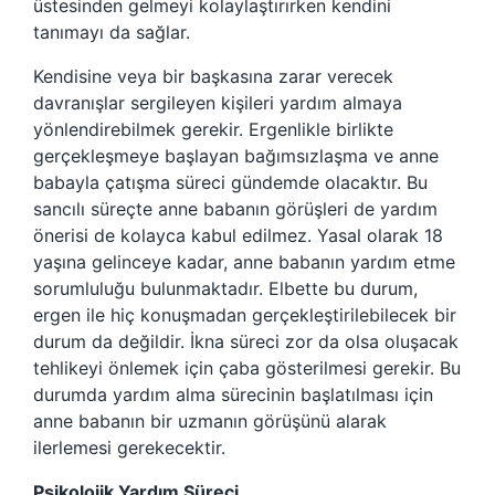
üstesinden gelmeyi kolaylaştırırken kendini
tanımayı da sağlar.
Kendisine veya bir başkasına zarar verecek
davranışlar sergileyen kişileri yardım almaya
yönlendirebilmek gerekir. Ergenlikle birlikte
gerçekleşmeye başlayan bağımsızlaşma ve anne
babayla çatışma süreci gündemde olacaktır. Bu
sancılı süreçte anne babanın görüşleri de yardım
önerisi de kolayca kabul edilmez. Yasal olarak 18
yaşına gelinceye kadar, anne babanın yardım etme
sorumluluğu bulunmaktadır. Elbette bu durum,
ergen ile hiç konuşmadan gerçekleştirilebilecek bir
durum da değildir. İkna süreci zor da olsa oluşacak
tehlikeyi önlemek için çaba gösterilmesi gerekir. Bu
durumda yardım alma sürecinin başlatılması için
anne babanın bir uzmanın görüşünü alarak
ilerlemesi gerekecektir.
Psikolojik Yardım Süreci