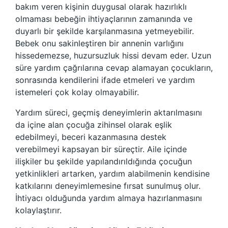
bakım veren kişinin duygusal olarak hazırlıklı
olmaması bebeğin ihtiyaçlarının zamanında ve
duyarlı bir şekilde karşılanmasına yetmeyebilir.
Bebek onu sakinleştiren bir annenin varlığını
hissedemezse, huzursuzluk hissi devam eder. Uzun
süre yardım çağrılarına cevap alamayan çocukların,
sonrasında kendilerini ifade etmeleri ve yardım
istemeleri çok kolay olmayabilir.
Yardım süreci, geçmiş deneyimlerin aktarılmasını
da içine alan çocuğa zihinsel olarak eşlik
edebilmeyi, beceri kazanmasına destek
verebilmeyi kapsayan bir süreçtir. Aile içinde
ilişkiler bu şekilde yapılandırıldığında çocuğun
yetkinlikleri artarken, yardım alabilmenin kendisine
katkılarını deneyimlemesine fırsat sunulmuş olur.
İhtiyacı olduğunda yardım almaya hazırlanmasını
kolaylaştırır.