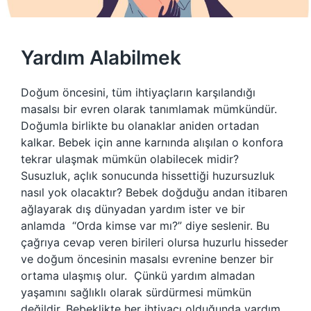
Yardım Alabilmek
Doğum öncesini, tüm ihtiyaçların karşılandığı
masalsı bir evren olarak tanımlamak mümkündür.
Doğumla birlikte bu olanaklar aniden ortadan
kalkar. Bebek için anne karnında alışılan o konfora
tekrar ulaşmak mümkün olabilecek midir?
Susuzluk, açlık sonucunda hissettiği huzursuzluk
nasıl yok olacaktır? Bebek doğduğu andan itibaren
ağlayarak dış dünyadan yardım ister ve bir
anlamda “Orda kimse var mı?” diye seslenir. Bu
çağrıya cevap veren birileri olursa huzurlu hisseder
ve doğum öncesinin masalsı evrenine benzer bir
ortama ulaşmış olur. Çünkü yardım almadan
yaşamını sağlıklı olarak sürdürmesi mümkün
değildir. Bebeklikte her ihtiyacı olduğunda yardım