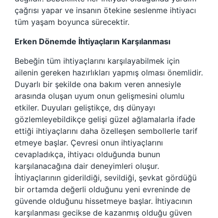
çağrısı yapar ve insanın ötekine seslenme ihtiyacı
tüm yaşam boyunca sürecektir.
Erken Dönemde İhtiyaçların Karşılanması
Bebeğin tüm ihtiyaçlarını karşılayabilmek için
ailenin gereken hazırlıkları yapmış olması önemlidir.
Duyarlı bir şekilde ona bakım veren annesiyle
arasında oluşan uyum onun gelişmesini olumlu
etkiler. Duyuları geliştikçe, dış dünyayı
gözlemleyebildikçe gelişi güzel ağlamalarla ifade
ettiği ihtiyaçlarını daha özelleşen sembollerle tarif
etmeye başlar. Çevresi onun ihtiyaçlarını
cevapladıkça, ihtiyacı olduğunda bunun
karşılanacağına dair deneyimleri oluşur.
İhtiyaçlarının giderildiği, sevildiği, şevkat gördüğü
bir ortamda değerli olduğunu yeni evreninde de
güvende olduğunu hissetmeye başlar. İhtiyacının
karşılanması gecikse de kazanmış olduğu güven