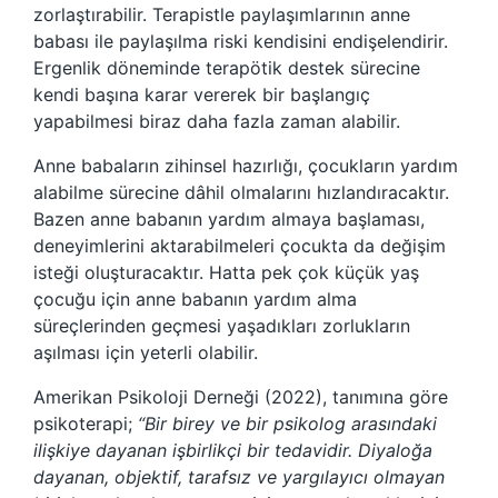
zorlaştırabilir. Terapistle paylaşımlarının anne
babası ile paylaşılma riski kendisini endişelendirir.
Ergenlik döneminde terapötik destek sürecine
kendi başına karar vererek bir başlangıç
yapabilmesi biraz daha fazla zaman alabilir.
Anne babaların zihinsel hazırlığı, çocukların yardım
alabilme sürecine dâhil olmalarını hızlandıracaktır.
Bazen anne babanın yardım almaya başlaması,
deneyimlerini aktarabilmeleri çocukta da değişim
isteği oluşturacaktır. Hatta pek çok küçük yaş
çocuğu için anne babanın yardım alma
süreçlerinden geçmesi yaşadıkları zorlukların
aşılması için yeterli olabilir.
Amerikan Psikoloji Derneği (2022), tanımına göre
psikoterapi;
“Bir birey ve bir psikolog arasındaki
ilişkiye dayanan işbirlikçi bir tedavidir. Diyaloğa
dayanan, objektif, tarafsız ve yargılayıcı olmayan