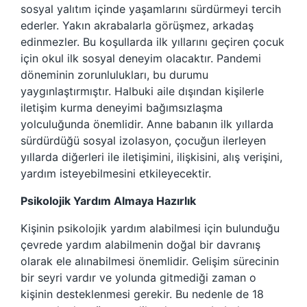
sosyal yalıtım içinde yaşamlarını sürdürmeyi tercih
ederler. Yakın akrabalarla görüşmez, arkadaş
edinmezler. Bu koşullarda ilk yıllarını geçiren çocuk
için okul ilk sosyal deneyim olacaktır. Pandemi
döneminin zorunlulukları, bu durumu
yaygınlaştırmıştır. Halbuki aile dışından kişilerle
iletişim kurma deneyimi bağımsızlaşma
yolculuğunda önemlidir. Anne babanın ilk yıllarda
sürdürdüğü sosyal izolasyon, çocuğun ilerleyen
yıllarda diğerleri ile iletişimini, ilişkisini, alış verişini,
yardım isteyebilmesini etkileyecektir.
Psikolojik Yardım Almaya Hazırlık
Kişinin psikolojik yardım alabilmesi için bulunduğu
çevrede yardım alabilmenin doğal bir davranış
olarak ele alınabilmesi önemlidir. Gelişim sürecinin
bir seyri vardır ve yolunda gitmediği zaman o
kişinin desteklenmesi gerekir. Bu nedenle de 18