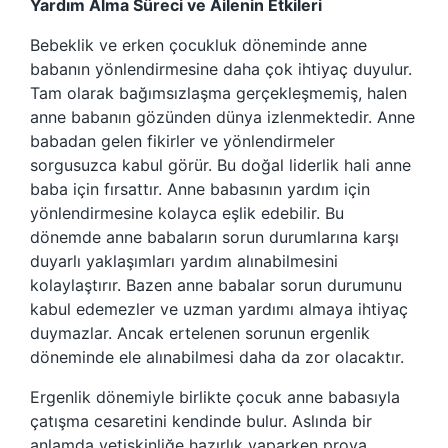
Yardım Alma Süreci ve Ailenin Etkileri
Bebeklik ve erken çocukluk döneminde anne
babanın yönlendirmesine daha çok ihtiyaç duyulur.
Tam olarak bağımsızlaşma gerçekleşmemiş, halen
anne babanın gözünden dünya izlenmektedir. Anne
babadan gelen fikirler ve yönlendirmeler
sorgusuzca kabul görür. Bu doğal liderlik hali anne
baba için fırsattır. Anne babasının yardım için
yönlendirmesine kolayca eşlik edebilir. Bu
dönemde anne babaların sorun durumlarına karşı
duyarlı yaklaşımları yardım alınabilmesini
kolaylaştırır. Bazen anne babalar sorun durumunu
kabul edemezler ve uzman yardımı almaya ihtiyaç
duymazlar. Ancak ertelenen sorunun ergenlik
döneminde ele alınabilmesi daha da zor olacaktır.
Ergenlik dönemiyle birlikte çocuk anne babasıyla
çatışma cesaretini kendinde bulur. Aslında bir
anlamda yetişkinliğe hazırlık yaparken prova