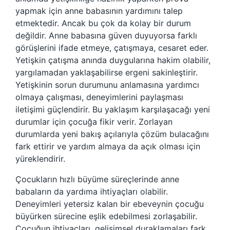
yapmak için anne babasının yardımını talep
etmektedir. Ancak bu çok da kolay bir durum
değildir. Anne babasına güven duyuyorsa farklı
görüşlerini ifade etmeye, çatışmaya, cesaret eder.
Yetişkin çatışma anında duygularına hakim olabilir,
yargılamadan yaklaşabilirse ergeni sakinleştirir.
Yetişkinin sorun durumunu anlamasına yardımcı
olmaya çalışması, deneyimlerini paylaşması
iletişimi güçlendirir. Bu yaklaşım karşılaşacağı yeni
durumlar için çocuğa fikir verir. Zorlayan
durumlarda yeni bakış açılarıyla çözüm bulacağını
fark ettirir ve yardım almaya da açık olması için
yüreklendirir.
Çocukların hızlı büyüme süreçlerinde anne
babaların da yardıma ihtiyaçları olabilir.
Deneyimleri yetersiz kalan bir ebeveynin çocuğu
büyürken sürecine eşlik edebilmesi zorlaşabilir.
Çocuğun ihtiyaçları, gelişimsel duraklamaları fark