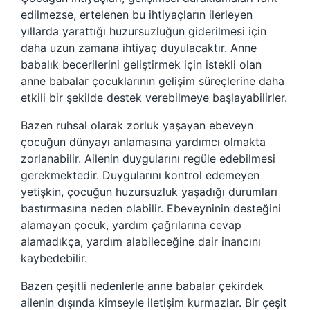
edilmezse, ertelenen bu ihtiyaçların ilerleyen
yıllarda yarattığı huzursuzluğun giderilmesi için
daha uzun zamana ihtiyaç duyulacaktır. Anne
babalık becerilerini geliştirmek için istekli olan
anne babalar çocuklarının gelişim süreçlerine daha
etkili bir şekilde destek verebilmeye başlayabilirler.
Bazen ruhsal olarak zorluk yaşayan ebeveyn
çocuğun dünyayı anlamasına yardımcı olmakta
zorlanabilir. Ailenin duygularını regüle edebilmesi
gerekmektedir. Duygularını kontrol edemeyen
yetişkin, çocuğun huzursuzluk yaşadığı durumları
bastırmasına neden olabilir. Ebeveyninin desteğini
alamayan çocuk, yardım çağrılarına cevap
alamadıkça, yardım alabileceğine dair inancını
kaybedebilir.
Bazen çeşitli nedenlerle anne babalar çekirdek
ailenin dışında kimseyle iletişim kurmazlar. Bir çeşit