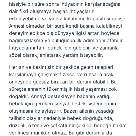
hissiyle bir süre sonra ihtiyacının karşılanacağına
dair fikri oluşmaya başlar. İhtiyaçlarını
erteleyebilme ve yalnız kalabilme kapasitesi gelişir.
Annesi olmadan bir süre kendi başına kalabilmeyi
deneyimledikçe dış dünyaya ilgisi artar, böylece
bağımsızlaşma yolculuğunun ilk adımlarını atabilir.
İhtiyaçlarını tarif etmek için güçlenir ve zamanla
sözel olarak, anlatarak yardım isteyebilir.
Her an ve kesintisiz bir şekilde gelen talepleri
karşılamaya çalışmak fiziksel ve ruhsal olarak
anneyi de güçsüz bırakan bir durum olabilir. Bu
süreçte annenin tükenmişlik hissi yaşaması çok
doğaldır. Anneyi destekleyen babanın varlığı,
bebek için gereken sosyal destek sistemlerinin
oluşmasını kolaylaştırır. Bazen ailenin yaşadığı
talihsiz olaylar nedeniyle bebek doğduğunda,
düzenli, özenli ve şefkatli bir şekilde bebeğe bakım
verilmesi mümkün olmaz. Bu gibi durumlarda