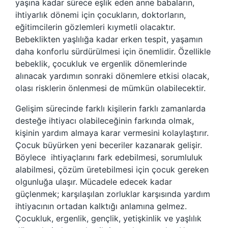
yaşına kadar sürece eşlik eden anne babaların,
ihtiyarlık dönemi için çocukların, doktorların,
eğitimcilerin gözlemleri kıymetli olacaktır.
Bebeklikten yaşlılığa kadar erken tespit, yaşamın
daha konforlu sürdürülmesi için önemlidir. Özellikle
bebeklik, çocukluk ve ergenlik dönemlerinde
alınacak yardımın sonraki dönemlere etkisi olacak,
olası risklerin önlenmesi de mümkün olabilecektir.
Gelişim sürecinde farklı kişilerin farklı zamanlarda
desteğe ihtiyacı olabileceğinin farkında olmak,
kişinin yardım almaya karar vermesini kolaylaştırır.
Çocuk büyürken yeni beceriler kazanarak gelişir.
Böylece ihtiyaçlarını fark edebilmesi, sorumluluk
alabilmesi, çözüm üretebilmesi için çocuk gereken
olgunluğa ulaşır. Mücadele edecek kadar
güçlenmek; karşılaşılan zorluklar karşısında yardım
ihtiyacının ortadan kalktığı anlamına gelmez.
Çocukluk, ergenlik, gençlik, yetişkinlik ve yaşlılık