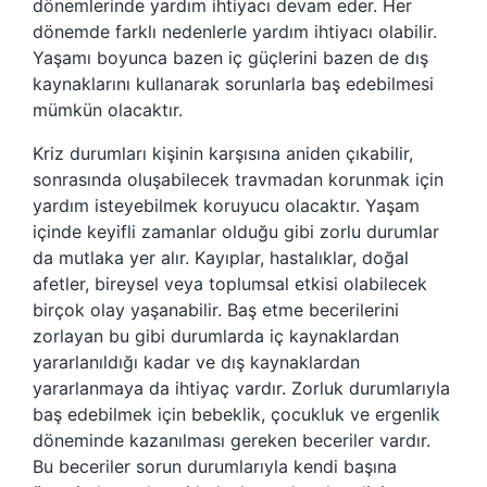
dönemlerinde yardım ihtiyacı devam eder. Her
dönemde farklı nedenlerle yardım ihtiyacı olabilir.
Yaşamı boyunca bazen iç güçlerini bazen de dış
kaynaklarını kullanarak sorunlarla baş edebilmesi
mümkün olacaktır.
Kriz durumları kişinin karşısına aniden çıkabilir,
sonrasında oluşabilecek travmadan korunmak için
yardım isteyebilmek koruyucu olacaktır. Yaşam
içinde keyifli zamanlar olduğu gibi zorlu durumlar
da mutlaka yer alır. Kayıplar, hastalıklar, doğal
afetler, bireysel veya toplumsal etkisi olabilecek
birçok olay yaşanabilir. Baş etme becerilerini
zorlayan bu gibi durumlarda iç kaynaklardan
yararlanıldığı kadar ve dış kaynaklardan
yararlanmaya da ihtiyaç vardır. Zorluk durumlarıyla
baş edebilmek için bebeklik, çocukluk ve ergenlik
döneminde kazanılması gereken beceriler vardır.
Bu beceriler sorun durumlarıyla kendi başına