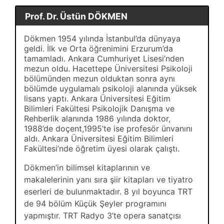
Prof. Dr. Üstün DÖKMEN
Dökmen 1954 yılında İstanbul’da dünyaya
geldi. İlk ve Orta öğrenimini Erzurum’da
tamamladı. Ankara Cumhuriyet Lisesi’nden
mezun oldu. Hacettepe Üniversitesi Psikoloji
bölümünden mezun olduktan sonra aynı
bölümde uygulamalı psikoloji alanında yüksek
lisans yaptı. Ankara Üniversitesi Eğitim
Bilimleri Fakültesi Psikolojik Danışma ve
Rehberlik alanında 1986 yılında doktor,
1988’de doçent,1995’te ise profesör ünvanını
aldı. Ankara Üniversitesi Eğitim Bilimleri
Fakültesi’nde öğretim üyesi olarak çalıştı.
Dökmen’in bilimsel kitaplarının ve
makalelerinin yanı sıra şiir kitapları ve tiyatro
eserleri de bulunmaktadır. 8 yıl boyunca TRT
de 94 bölüm Küçük Şeyler programını
yapmıştır. TRT Radyo 3’te opera sanatçısı