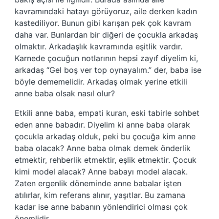
kavramındaki hatayı görüyoruz, aile derken kadın
kastediliyor. Bunun gibi karışan pek çok kavram
daha var. Bunlardan bir diğeri de çocukla arkadaş
olmaktır. Arkadaşlık kavramında eşitlik vardır.
Karnede çocuğun notlarının hepsi zayıf diyelim ki,
arkadaş “Gel boş ver top oynayalım.” der, baba ise
böyle dememelidir. Arkadaş olmak yerine etkili
anne baba olsak nasıl olur?
Etkili anne baba, empati kuran, eski tabirle sohbet
eden anne babadır. Diyelim ki anne baba olarak
çocukla arkadaş olduk, peki bu çocuğa kim anne
baba olacak? Anne baba olmak demek önderlik
etmektir, rehberlik etmektir, eşlik etmektir. Çocuk
kimi model alacak? Anne babayı model alacak.
Zaten ergenlik döneminde anne babalar işten
atılırlar, kim referans alınır, yaşıtlar. Bu zamana
kadar ise anne babanın yönlendirici olması çok
önemlidir.