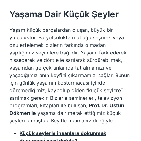
Yaşama Dair Küçük Şeyler
Yaşam küçük parçalardan oluşan, büyük bir
yolculuktur. Bu yolculukta mutluğu seçmek veya
onu ertelemek bizlerin farkında olmadan
yaptığımız seçimlere bağlıdır. Yaşamı fark ederek,
hissederek ve dört elle sarılarak sürdürebilmek,
yaşamdan gerçek anlamda tat almamızı ve
yaşadığımız anın keyfini çıkarmamızı sağlar. Bunun
için günlük yaşamın koşturmacası içinde
göremediğimiz, kaybolup giden “küçük şeylere’’
sarılmak gerekir. Bizlerle seminerleri, televizyon
programları, kitapları ile buluşan,
Prof. Dr. Üstün
Dökmen’le
yaşama dair merak ettiğimiz küçük
şeyleri konuştuk. Keyifle okumanız dileğiyle…
Küçük şeylerle insanlara dokunmak
düşüncesi nasıl doğdu?