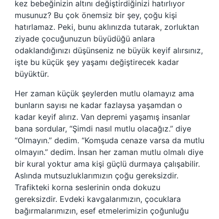
kez bebeğinizin altını değiştirdiğinizi hatırlıyor
musunuz? Bu çok önemsiz bir şey, çoğu kişi
hatırlamaz. Peki, bunu aklınızda tutarak, zorluktan
ziyade çocuğunuzun büyüdüğü anlara
odaklandığınızı düşünseniz ne büyük keyif alırsınız,
işte bu küçük şey yaşamı değiştirecek kadar
büyüktür.
Her zaman küçük şeylerden mutlu olamayız ama
bunların sayısı ne kadar fazlaysa yaşamdan o
kadar keyif alırız. Van depremi yaşamış insanlar
bana sordular, “Şimdi nasıl mutlu olacağız.” diye
“Olmayın.” dedim. “Komşuda cenaze varsa da mutlu
olmayın.” dedim. İnsan her zaman mutlu olmalı diye
bir kural yoktur ama kişi güçlü durmaya çalışabilir.
Aslında mutsuzluklarımızın çoğu gereksizdir.
Trafikteki korna seslerinin onda dokuzu
gereksizdir. Evdeki kavgalarımızın, çocuklara
bağırmalarımızın, esef etmelerimizin çoğunluğu