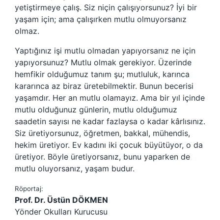
yetiştirmeye çalış. Siz niçin çalışıyorsunuz? İyi bir
yaşam için; ama çalışırken mutlu olmuyorsanız
olmaz.
Yaptığınız işi mutlu olmadan yapıyorsanız ne için
yapıyorsunuz? Mutlu olmak gerekiyor. Üzerinde
hemfikir olduğumuz tanım şu; mutluluk, karınca
kararınca az biraz üretebilmektir. Bunun becerisi
yaşamdır. Her an mutlu olamayız. Ama bir yıl içinde
mutlu olduğunuz günlerin, mutlu olduğumuz
saadetin sayısı ne kadar fazlaysa o kadar kârlısınız.
Siz üretiyorsunuz, öğretmen, bakkal, mühendis,
hekim üretiyor. Ev kadını iki çocuk büyütüyor, o da
üretiyor. Böyle üretiyorsanız, bunu yaparken de
mutlu oluyorsanız, yaşam budur.
Röportaj:
Prof. Dr. Üstün DÖKMEN
Yönder Okulları Kurucusu