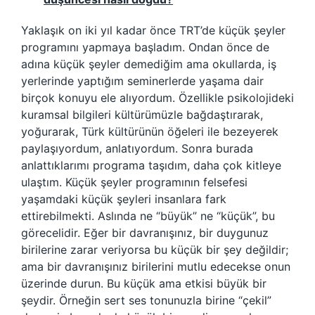
Yaklaşık on iki yıl kadar önce TRT’de küçük şeyler
programını yapmaya başladım. Ondan önce de
adına küçük şeyler demediğim ama okullarda, iş
yerlerinde yaptığım seminerlerde yaşama dair
birçok konuyu ele alıyordum. Özellikle psikolojideki
kuramsal bilgileri kültürümüzle bağdaştırarak,
yoğurarak, Türk kültürünün öğeleri ile bezeyerek
paylaşıyordum, anlatıyordum. Sonra burada
anlattıklarımı programa taşıdım, daha çok kitleye
ulaştım. Küçük şeyler programının felsefesi
yaşamdaki küçük şeyleri insanlara fark
ettirebilmekti. Aslında ne “büyük” ne “küçük”, bu
görecelidir. Eğer bir davranışınız, bir duygunuz
birilerine zarar veriyorsa bu küçük bir şey değildir;
ama bir davranışınız birilerini mutlu edecekse onun
üzerinde durun. Bu küçük ama etkisi büyük bir
şeydir. Örneğin sert ses tonunuzla birine “çekil”