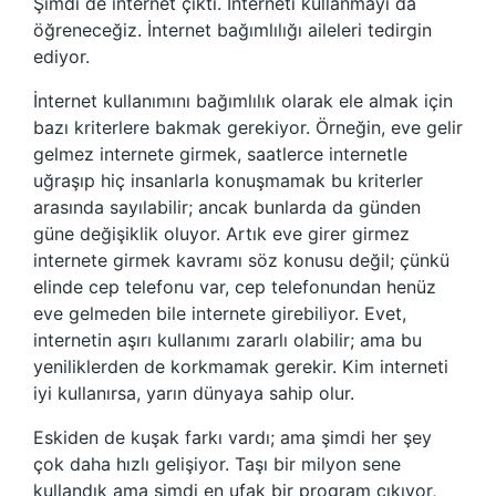
Şimdi de internet çıktı. İnterneti kullanmayı da
öğreneceğiz. İnternet bağımlılığı aileleri tedirgin
ediyor.
İnternet kullanımını bağımlılık olarak ele almak için
bazı kriterlere bakmak gerekiyor. Örneğin, eve gelir
gelmez internete girmek, saatlerce internetle
uğraşıp hiç insanlarla konuşmamak bu kriterler
arasında sayılabilir; ancak bunlarda da günden
güne değişiklik oluyor. Artık eve girer girmez
internete girmek kavramı söz konusu değil; çünkü
elinde cep telefonu var, cep telefonundan henüz
eve gelmeden bile internete girebiliyor. Evet,
internetin aşırı kullanımı zararlı olabilir; ama bu
yeniliklerden de korkmamak gerekir. Kim interneti
iyi kullanırsa, yarın dünyaya sahip olur.
Eskiden de kuşak farkı vardı; ama şimdi her şey
çok daha hızlı gelişiyor. Taşı bir milyon sene
kullandık ama şimdi en ufak bir program çıkıyor,