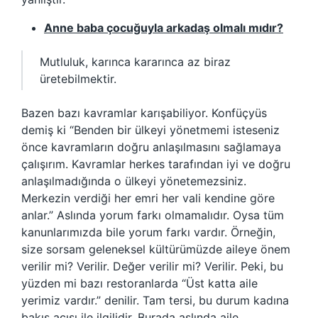
Anne baba çocuğuyla arkadaş olmalı mıdır?
Mutluluk, karınca kararınca az biraz
üretebilmektir.
Bazen bazı kavramlar karışabiliyor. Konfüçyüs
demiş ki “Benden bir ülkeyi yönetmemi isteseniz
önce kavramların doğru anlaşılmasını sağlamaya
çalışırım. Kavramlar herkes tarafından iyi ve doğru
anlaşılmadığında o ülkeyi yönetemezsiniz.
Merkezin verdiği her emri her vali kendine göre
anlar.” Aslında yorum farkı olmamalıdır. Oysa tüm
kanunlarımızda bile yorum farkı vardır. Örneğin,
size sorsam geleneksel kültürümüzde aileye önem
verilir mi? Verilir. Değer verilir mi? Verilir. Peki, bu
yüzden mi bazı restoranlarda “Üst katta aile
yerimiz vardır.” denilir. Tam tersi, bu durum kadına
bakış açısı ile ilgilidir. Burada aslında aile