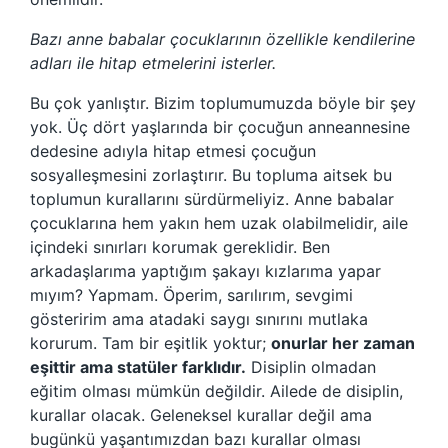
Bazı anne babalar çocuklarının özellikle kendilerine
adları ile hitap etmelerini isterler.
Bu çok yanlıştır. Bizim toplumumuzda böyle bir şey
yok. Üç dört yaşlarında bir çocuğun anneannesine
dedesine adıyla hitap etmesi çocuğun
sosyalleşmesini zorlaştırır. Bu topluma aitsek bu
toplumun kurallarını sürdürmeliyiz. Anne babalar
çocuklarına hem yakın hem uzak olabilmelidir, aile
içindeki sınırları korumak gereklidir. Ben
arkadaşlarıma yaptığım şakayı kızlarıma yapar
mıyım? Yapmam. Öperim, sarılırım, sevgimi
gösteririm ama atadaki saygı sınırını mutlaka
korurum. Tam bir eşitlik yoktur;
onurlar her zaman
eşittir ama statüler farklıdır.
Disiplin olmadan
eğitim olması mümkün değildir. Ailede de disiplin,
kurallar olacak. Geleneksel kurallar değil ama
bugünkü yaşantımızdan bazı kurallar olması