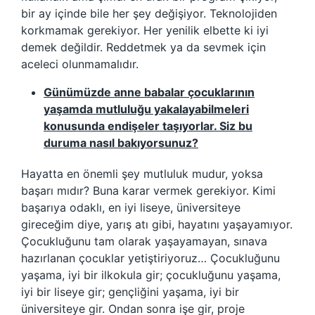
bir ay içinde bile her şey değişiyor. Teknolojiden
korkmamak gerekiyor. Her yenilik elbette ki iyi
demek değildir. Reddetmek ya da sevmek için
aceleci olunmamalıdır.
Günümüzde anne babalar çocuklarının
yaşamda mutluluğu yakalayabilmeleri
konusunda endişeler taşıyorlar. Siz bu
duruma nasıl bakıyorsunuz?
Hayatta en önemli şey mutluluk mudur, yoksa
başarı mıdır? Buna karar vermek gerekiyor. Kimi
başarıya odaklı, en iyi liseye, üniversiteye
gireceğim diye, yarış atı gibi, hayatını yaşayamıyor.
Çocukluğunu tam olarak yaşayamayan, sınava
hazırlanan çocuklar yetiştiriyoruz… Çocukluğunu
yaşama, iyi bir ilkokula gir; çocukluğunu yaşama,
iyi bir liseye gir; gençliğini yaşama, iyi bir
üniversiteye gir. Ondan sonra işe gir, proje