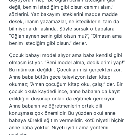
değil, benim istediğim gibi olsun canımı alsın.”
sözlerini. Yaz bakayım isteklerini madde madde
desek, inanın yazamazlar, ne istediklerini tam da
bilmiyorlardır aslında. Şöyle sorsak o babalara
“Oğlan aynen senin gibi olsun mu?”, “Olmasın ama
benim istediğim gibi olsun.” derler.
Çocuk babayı model alıyor ama baba kendisi gibi
olmasın istiyor. “Beni model alma, dediklerimi yap!”
Bu mümkün değildir. Çocukların işi gerçekten zor.
Anne baba bütün gece televizyon izler, kitap
okumaz; “Aman çocuğum kitap oku, çalış.” der. Bir
çocuk okula kaydedilince, anne babanın da kayıt
edildiğini düşünüp onları da eğitmek gerekiyor.
Anne babanın ve öğretmenlerin ortak dili
konuşması çok önemlidir. Bu yüzden okul anne
babaya sürekli eğitim vermelidir. Kötü niyetli hiçbir
anne baba yoktur. Niyeti iyidir ama yöntemi
yanlıştır.