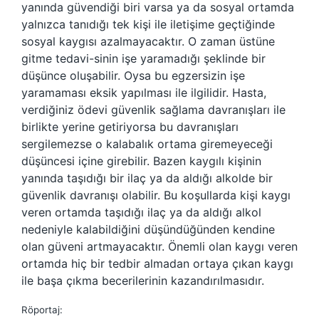
yanında güvendiği biri varsa ya da sosyal ortamda
yalnızca tanıdığı tek kişi ile iletişime geçtiğinde
sosyal kaygısı azalmayacaktır. O zaman üstüne
gitme tedavi-sinin işe yaramadığı şeklinde bir
düşünce oluşabilir. Oysa bu egzersizin işe
yaramaması eksik yapılması ile ilgilidir. Hasta,
verdiğiniz ödevi güvenlik sağlama davranışları ile
birlikte yerine getiriyorsa bu davranışları
sergilemezse o kalabalık ortama giremeyeceği
düşüncesi içine girebilir. Bazen kaygılı kişinin
yanında taşıdığı bir ilaç ya da aldığı alkolde bir
güvenlik davranışı olabilir. Bu koşullarda kişi kaygı
veren ortamda taşıdığı ilaç ya da aldığı alkol
nedeniyle kalabildiğini düşündüğünden kendine
olan güveni artmayacaktır. Önemli olan kaygı veren
ortamda hiç bir tedbir almadan ortaya çıkan kaygı
ile başa çıkma becerilerinin kazandırılmasıdır.
Röportaj: