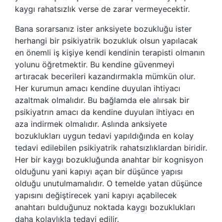
kaygı rahatsızlık verse de zarar vermeyecektir.
Bana sorarsanız ister anksiyete bozukluğu ister
herhangi bir psikiyatrik bozukluk olsun yapılacak
en önemli iş kişiye kendi kendinin terapisti olmanın
yolunu öğretmektir. Bu kendine güvenmeyi
artıracak becerileri kazandırmakla mümkün olur.
Her kurumun amacı kendine duyulan ihtiyacı
azaltmak olmalıdır. Bu bağlamda ele alırsak bir
psikiyatrın amacı da kendine duyulan ihtiyacı en
aza indirmek olmalıdır. Aslında anksiyete
bozuklukları uygun tedavi yapıldığında en kolay
tedavi edilebilen psikiyatrik rahatsızlıklardan biridir.
Her bir kaygı bozukluğunda anahtar bir kognisyon
olduğunu yani kapıyı açan bir düşünce yapısı
olduğu unutulmamalıdır. O temelde yatan düşünce
yapısını değiştirecek yani kapıyı açabilecek
anahtarı bulduğunuz noktada kaygı bozuklukları
daha kolaylıkla tedavi edilir.