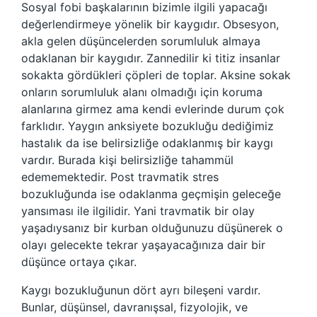
Sosyal fobi başkalarının bizimle ilgili yapacağı
değerlendirmeye yönelik bir kaygıdır. Obsesyon,
akla gelen düşüncelerden sorumluluk almaya
odaklanan bir kaygıdır. Zannedilir ki titiz insanlar
sokakta gördükleri çöpleri de toplar. Aksine sokak
onların sorumluluk alanı olmadığı için koruma
alanlarına girmez ama kendi evlerinde durum çok
farklıdır. Yaygın anksiyete bozukluğu dediğimiz
hastalık da ise belirsizliğe odaklanmış bir kaygı
vardır. Burada kişi belirsizliğe tahammül
edememektedir. Post travmatik stres
bozukluğunda ise odaklanma geçmişin geleceğe
yansıması ile ilgilidir. Yani travmatik bir olay
yaşadıysanız bir kurban olduğunuzu düşünerek o
olayı gelecekte tekrar yaşayacağınıza dair bir
düşünce ortaya çıkar.
Kaygı bozukluğunun dört ayrı bileşeni vardır.
Bunlar, düşünsel, davranışsal, fizyolojik, ve