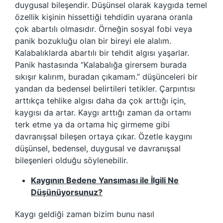
duygusal bileşendir. Düşünsel olarak kaygıda temel
özellik kişinin hissettiği tehdidin uyarana oranla
çok abartılı olmasıdır. Örneğin sosyal fobi veya
panik bozukluğu olan bir bireyi ele alalım.
Kalabalıklarda abartılı bir tehdit algısı yaşarlar.
Panik hastasında “Kalabalığa girersem burada
sıkışır kalırım, buradan çıkamam.” düşünceleri bir
yandan da bedensel belirtileri tetikler. Çarpıntısı
arttıkça tehlike algısı daha da çok arttığı için,
kaygısı da artar. Kaygı arttığı zaman da ortamı
terk etme ya da ortama hiç girmeme gibi
davranışsal bileşen ortaya çıkar. Özetle kaygını
düşünsel, bedensel, duygusal ve davranışsal
bileşenleri olduğu söylenebilir.
Kaygının Bedene Yansıması ile İlgili Ne
Düşünüyorsunuz?
Kaygı geldiği zaman bizim bunu nasıl