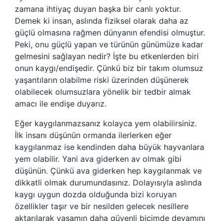
zamana ihtiyaç duyan başka bir canlı yoktur.
Demek ki insan, aslında fiziksel olarak daha az
güçlü olmasına rağmen dünyanın efendisi olmuştur.
Peki, onu güçlü yapan ve türünün günümüze kadar
gelmesini sağlayan nedir? İşte bu etkenlerden biri
onun kaygı/endişedir. Çünkü biz bir takım olumsuz
yaşantıların olabilme riski üzerinden düşünerek
olabilecek olumsuzlara yönelik bir tedbir almak
amacı ile endişe duyarız.
Eğer kaygılanmazsanız kolayca yem olabilirsiniz.
İlk insanı düşünün ormanda ilerlerken eğer
kaygılanmaz ise kendinden daha büyük hayvanlara
yem olabilir. Yani ava giderken av olmak gibi
düşünün. Çünkü ava giderken hep kaygılanmak ve
dikkatli olmak durumundasınız. Dolayısıyla aslında
kaygı uygun dozda olduğunda bizi koruyan
özellikler taşır ve bir nesilden gelecek nesillere
aktarılarak yaşamın daha güvenli biçimde devamını