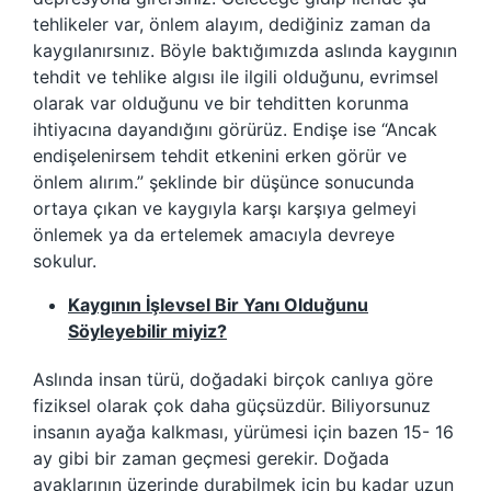
tehlikeler var, önlem alayım, dediğiniz zaman da
kaygılanırsınız. Böyle baktığımızda aslında kaygının
tehdit ve tehlike algısı ile ilgili olduğunu, evrimsel
olarak var olduğunu ve bir tehditten korunma
ihtiyacına dayandığını görürüz. Endişe ise “Ancak
endişelenirsem tehdit etkenini erken görür ve
önlem alırım.” şeklinde bir düşünce sonucunda
ortaya çıkan ve kaygıyla karşı karşıya gelmeyi
önlemek ya da ertelemek amacıyla devreye
sokulur.
Kaygının İşlevsel Bir Yanı Olduğunu
Söyleyebilir miyiz?
Aslında insan türü, doğadaki birçok canlıya göre
fiziksel olarak çok daha güçsüzdür. Biliyorsunuz
insanın ayağa kalkması, yürümesi için bazen 15- 16
ay gibi bir zaman geçmesi gerekir. Doğada
ayaklarının üzerinde durabilmek için bu kadar uzun