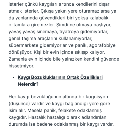
isterler çünkü kaygıları artınca kendilerini dışarı
atmak isterler. Çıkışa yakın yere oturamazlarsa ya
da yanlarında güvendikleri biri yoksa kalabalık
ortamlara giremezler. Şimdi ne olmaya başlıyor,
yavaş yavaş sinemaya, tiyatroya gidemiyorlar,
genel taşıma araçlarını kullanamıyorlar,
süpermarkete gidemiyorlar ve panik, agorafobiye
dönüşüyor. Kişi bir evin içinde sıkışıp kalıyor.
Zamanla evin içinde bile yalnızken kendini güvende
hissetmiyor.
Kaygı Bozukluklarının Ortak Özellikleri
Nelerdir?
Her kaygı bozukluğunun altında bir kognisyon
(düşünce) vardır ve kaygı bağlandığı yere göre
isim alır. Mesela panik, felakete odaklanmış
kaygıdır. Hastalık hastalığı olarak adlandırılan
durumda ise bedene odaklanmış bir kaygı vardır.