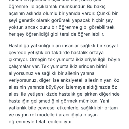
öğrenme ile açıklamak mümkündür. Bu bakış
açısının aslında olumlu bir yanıda vardır. Çünkü bir
şeyi genetik olarak görürsek yapacak hiçbir şey
yoktur, ancak bunu bir öğrenme gibi görebilirsek
her şey öğrenildiği gibi tersi de öğrenilebilir.
Hastalığa yatkınlığı olan insanlar sağlıklı bir sosyal
çevrede yetiştikleri takdirde hastalık ortaya
çıkmıyor. Örneğin tek yumurta ikizleriyle ilgili böyle
çalışmalar var. Tek yumurta ikizlerinden birini
alıyorsunuz ve sağlıklı bir ailenin yanına
veriyorsunuz, diğeri ise anksiyeteli ailesinin yani öz
ailesinin yanında büyüyor. İzlemeye aldığınızda öz
ailesi ile yetişen ikizde hastalık gelişirken diğerinde
hastalığın gelişmediğini görmek mümkün. Yani
yatkınlık bile çevresel etkenlerle, sağlıklı bir ortam
ve uygun rol modelleri aracılığıyla oluşan
öğrenmeyle telafi edilebiliyor.