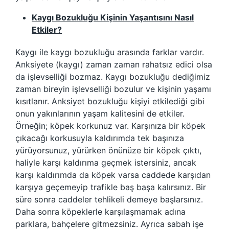
Kaygı Bozukluğu Kişinin Yaşantısını Nasıl
Etkiler?
Kaygı ile kaygı bozukluğu arasında farklar vardır.
Anksiyete (kaygı) zaman zaman rahatsız edici olsa
da işlevselliği bozmaz. Kaygı bozukluğu dediğimiz
zaman bireyin işlevselliği bozulur ve kişinin yaşamı
kısıtlanır. Anksiyet bozukluğu kişiyi etkilediği gibi
onun yakınlarının yaşam kalitesini de etkiler.
Örneğin; köpek korkunuz var. Karşınıza bir köpek
çıkacağı korkusuyla kaldırımda tek başınıza
yürüyorsunuz, yürürken önünüze bir köpek çıktı,
haliyle karşı kaldırıma geçmek istersiniz, ancak
karşı kaldırımda da köpek varsa caddede karşıdan
karşıya geçemeyip trafikle baş başa kalırsınız. Bir
süre sonra caddeler tehlikeli demeye başlarsınız.
Daha sonra köpeklerle karşılaşmamak adına
parklara, bahçelere gitmezsiniz. Ayrıca sabah işe