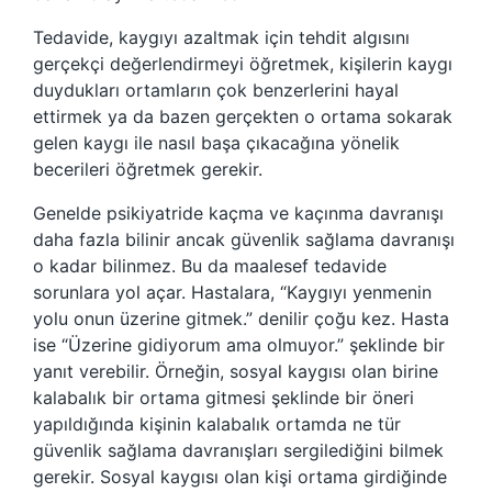
Tedavide, kaygıyı azaltmak için tehdit algısını
gerçekçi değerlendirmeyi öğretmek, kişilerin kaygı
duydukları ortamların çok benzerlerini hayal
ettirmek ya da bazen gerçekten o ortama sokarak
gelen kaygı ile nasıl başa çıkacağına yönelik
becerileri öğretmek gerekir.
Genelde psikiyatride kaçma ve kaçınma davranışı
daha fazla bilinir ancak güvenlik sağlama davranışı
o kadar bilinmez. Bu da maalesef tedavide
sorunlara yol açar. Hastalara, “Kaygıyı yenmenin
yolu onun üzerine gitmek.” denilir çoğu kez. Hasta
ise “Üzerine gidiyorum ama olmuyor.” şeklinde bir
yanıt verebilir. Örneğin, sosyal kaygısı olan birine
kalabalık bir ortama gitmesi şeklinde bir öneri
yapıldığında kişinin kalabalık ortamda ne tür
güvenlik sağlama davranışları sergilediğini bilmek
gerekir. Sosyal kaygısı olan kişi ortama girdiğinde