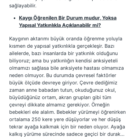
sağlayabilir.
Kaygı Öğrenilen Bir Durum mudur, Yoksa
Yapısal Yatkınlıkla Açıklanabilir mi?
Kaygının aktarımı büyük oranda öğrenme yoluyla
kısmen de yapısal yatkınlıkla gerçekleşir. Bazı
ailelerde, bazı insanlarda bir yatkınlık olduğunu
biliyoruz; ama bu yatkınlığın kendisi anksiyeteli
olmamızı sağlasa bile anksiyete hastası olmamıza
neden olmuyor. Bu durumda çevresel faktörler
büyük ölçüde devreye giriyor. Çevre dediğimiz
zaman anne babadan tutun, okuduğunuz okul,
büyüdüğünüz ortam, akran grupları gibi tüm
çevreyi dikkate almamız gerekiyor. Örneğin
bebekleri ele alalım. Bebekler yürümeyi öğrenirken
ortalama 250 kere yere düşüyorlar ve her düşüş
tekrar ayağa kalkmak için bir neden oluyor. Ayağa
kalkış yürüme sürecinde sadece geçici bir durak…