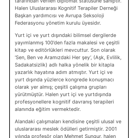
tarafından verilen diplomat statüsüne sahiptir.
Halen Uluslararası Kognitif Terapiler Derneği
Başkan yardımcısı ve Avrupa Seksoloji
Federasyonu yönetim kurulu üyesidır.
Yurt içi ve yurt dışındaki bilimsel dergilerde
yayımlanmış 100’den fazla makalesi ve çeşitli
kitap ve editörlükleri mevcuttur. Son olarak
‘Sen, Ben ve Aramızdaki Her şey’, (Aşk, Evlilik,
Sadakatsizlik) adlı halka yönelik bir kitapla
yazarlık hayatına adım atmıştır. Yurt içi ve
yurt dışında yüzlerce kongrede konuşmacı
olarak yer almış; çeşitli çalışma grupları
yürütmüştür. Halen yurt içi ve yurtdışında
profesyonellere kognitif davranış terapileri
alanında eğitim vermektedir.
Alandaki çalışmaları kendisine çeşitli ulusal ve
uluslararası meslek ödülleri getirmiştir. 2001
yılında profesör olan Mehmet Sungur, halen