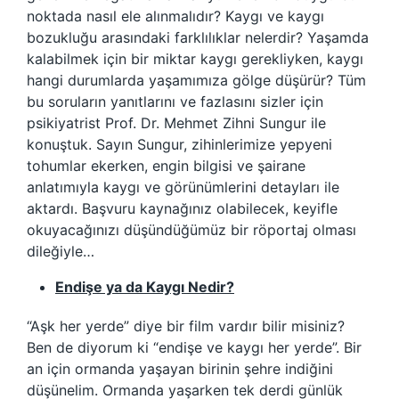
noktada nasıl ele alınmalıdır? Kaygı ve kaygı
bozukluğu arasındaki farklılıklar nelerdir? Yaşamda
kalabilmek için bir miktar kaygı gerekliyken, kaygı
hangi durumlarda yaşamımıza gölge düşürür? Tüm
bu soruların yanıtlarını ve fazlasını sizler için
psikiyatrist Prof. Dr. Mehmet Zihni Sungur ile
konuştuk. Sayın Sungur, zihinlerimize yepyeni
tohumlar ekerken, engin bilgisi ve şairane
anlatımıyla kaygı ve görünümlerini detayları ile
aktardı. Başvuru kaynağınız olabilecek, keyifle
okuyacağınızı düşündüğümüz bir röportaj olması
dileğiyle…
Endişe ya da Kaygı Nedir?
“Aşk her yerde” diye bir film vardır bilir misiniz?
Ben de diyorum ki “endişe ve kaygı her yerde”. Bir
an için ormanda yaşayan birinin şehre indiğini
düşünelim. Ormanda yaşarken tek derdi günlük