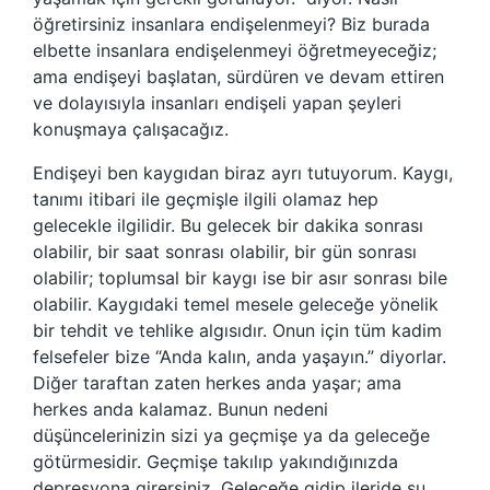
öğretirsiniz insanlara endişelenmeyi? Biz burada
elbette insanlara endişelenmeyi öğretmeyeceğiz;
ama endişeyi başlatan, sürdüren ve devam ettiren
ve dolayısıyla insanları endişeli yapan şeyleri
konuşmaya çalışacağız.
Endişeyi ben kaygıdan biraz ayrı tutuyorum. Kaygı,
tanımı itibari ile geçmişle ilgili olamaz hep
gelecekle ilgilidir. Bu gelecek bir dakika sonrası
olabilir, bir saat sonrası olabilir, bir gün sonrası
olabilir; toplumsal bir kaygı ise bir asır sonrası bile
olabilir. Kaygıdaki temel mesele geleceğe yönelik
bir tehdit ve tehlike algısıdır. Onun için tüm kadim
felsefeler bize “Anda kalın, anda yaşayın.” diyorlar.
Diğer taraftan zaten herkes anda yaşar; ama
herkes anda kalamaz. Bunun nedeni
düşüncelerinizin sizi ya geçmişe ya da geleceğe
götürmesidir. Geçmişe takılıp yakındığınızda
depresyona girersiniz. Geleceğe gidip ileride şu