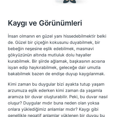
Kaygı ve Görünümleri
İnsan olmanın en güzel yanı hissedebilmektir belki
de. Güzel bir çiçeğin kokusunu duyabilmek, bir
bebeğin neşesine eşlik edebilmek, masmavi
gökyüzünün altında mutluluk dolu hayaller
kurabilmek. Bir şiirde ağlamak, başkasının acısına
isyan edip haykırabilmek, geleceğe dair umutla
bakabilmek bazen de endişe duyup kaygılanmak.
Kimi zaman bu duygular bizi ayakta tutup yaşam
arzumuza eşlik ederken kimi zaman da yaşamla
aramıza bir duvar oluşturabilir. Peki, bu duvar nasıl
oluşur? Duygular mıdır buna neden olan yoksa
onlara yüklediğimiz anlamlar mıdır? Kaygı gibi
genellikle negatif anlamlar yüklenen bir duygu bu