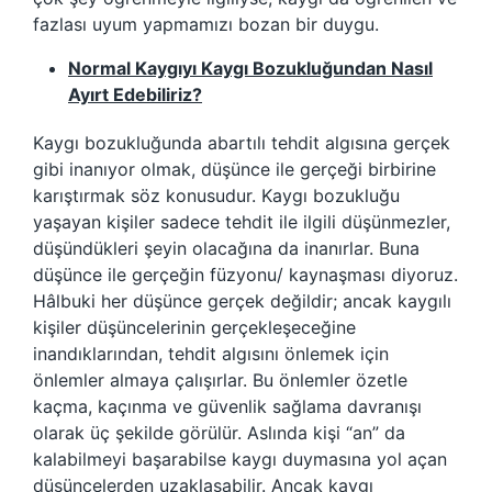
fazlası uyum yapmamızı bozan bir duygu.
Normal Kaygıyı Kaygı Bozukluğundan Nasıl
Ayırt Edebiliriz?
Kaygı bozukluğunda abartılı tehdit algısına gerçek
gibi inanıyor olmak, düşünce ile gerçeği birbirine
karıştırmak söz konusudur. Kaygı bozukluğu
yaşayan kişiler sadece tehdit ile ilgili düşünmezler,
düşündükleri şeyin olacağına da inanırlar. Buna
düşünce ile gerçeğin füzyonu/ kaynaşması diyoruz.
Hâlbuki her düşünce gerçek değildir; ancak kaygılı
kişiler düşüncelerinin gerçekleşeceğine
inandıklarından, tehdit algısını önlemek için
önlemler almaya çalışırlar. Bu önlemler özetle
kaçma, kaçınma ve güvenlik sağlama davranışı
olarak üç şekilde görülür. Aslında kişi “an” da
kalabilmeyi başarabilse kaygı duymasına yol açan
düşüncelerden uzaklaşabilir. Ancak kaygı