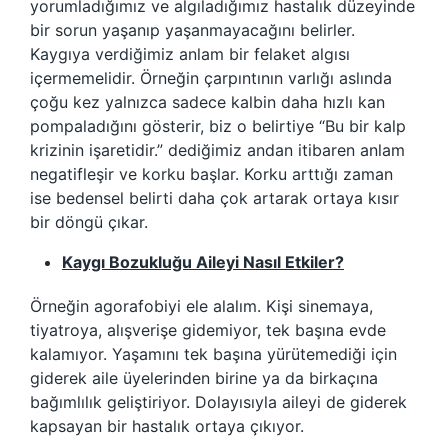
yorumladığımız ve algıladığımız hastalık düzeyinde
bir sorun yaşanıp yaşanmayacağını belirler.
Kaygıya verdiğimiz anlam bir felaket algısı
içermemelidir. Örneğin çarpıntının varlığı aslında
çoğu kez yalnızca sadece kalbin daha hızlı kan
pompaladığını gösterir, biz o belirtiye “Bu bir kalp
krizinin işaretidir.” dediğimiz andan itibaren anlam
negatifleşir ve korku başlar. Korku arttığı zaman
ise bedensel belirti daha çok artarak ortaya kısır
bir döngü çıkar.
Kaygı Bozukluğu Aileyi Nasıl Etkiler?
Örneğin agorafobiyi ele alalım. Kişi sinemaya,
tiyatroya, alışverişe gidemiyor, tek başına evde
kalamıyor. Yaşamını tek başına yürütemediği için
giderek aile üyelerinden birine ya da birkaçına
bağımlılık geliştiriyor. Dolayısıyla aileyi de giderek
kapsayan bir hastalık ortaya çıkıyor.