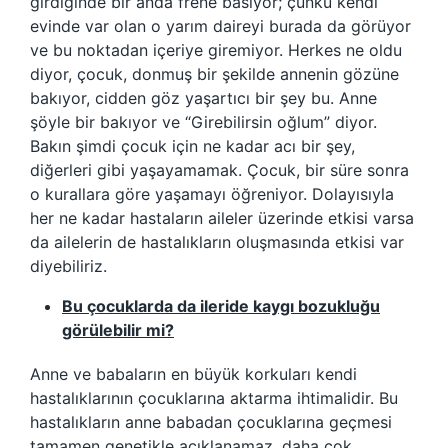
girdiğinde bir anda frene basıyor; çünkü kendi
evinde var olan o yarım daireyi burada da görüyor
ve bu noktadan içeriye giremiyor. Herkes ne oldu
diyor, çocuk, donmuş bir şekilde annenin gözüne
bakıyor, cidden göz yaşartıcı bir şey bu. Anne
şöyle bir bakıyor ve “Girebilirsin oğlum” diyor.
Bakın şimdi çocuk için ne kadar acı bir şey,
diğerleri gibi yaşayamamak. Çocuk, bir süre sonra
o kurallara göre yaşamayı öğreniyor. Dolayısıyla
her ne kadar hastaların aileler üzerinde etkisi varsa
da ailelerin de hastalıkların oluşmasında etkisi var
diyebiliriz.
Bu çocuklarda da ileride kaygı bozukluğu
görülebilir mi?
Anne ve babaların en büyük korkuları kendi
hastalıklarının çocuklarına aktarma ihtimalidir. Bu
hastalıkların anne babadan çocuklarına geçmesi
tamamen genetikle açıklanamaz, daha çok