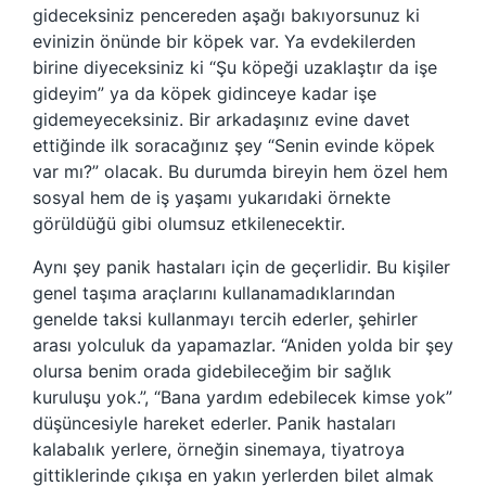
gideceksiniz pencereden aşağı bakıyorsunuz ki
evinizin önünde bir köpek var. Ya evdekilerden
birine diyeceksiniz ki “Şu köpeği uzaklaştır da işe
gideyim” ya da köpek gidinceye kadar işe
gidemeyeceksiniz. Bir arkadaşınız evine davet
ettiğinde ilk soracağınız şey “Senin evinde köpek
var mı?” olacak. Bu durumda bireyin hem özel hem
sosyal hem de iş yaşamı yukarıdaki örnekte
görüldüğü gibi olumsuz etkilenecektir.
Aynı şey panik hastaları için de geçerlidir. Bu kişiler
genel taşıma araçlarını kullanamadıklarından
genelde taksi kullanmayı tercih ederler, şehirler
arası yolculuk da yapamazlar. “Aniden yolda bir şey
olursa benim orada gidebileceğim bir sağlık
kuruluşu yok.”, “Bana yardım edebilecek kimse yok”
düşüncesiyle hareket ederler. Panik hastaları
kalabalık yerlere, örneğin sinemaya, tiyatroya
gittiklerinde çıkışa en yakın yerlerden bilet almak