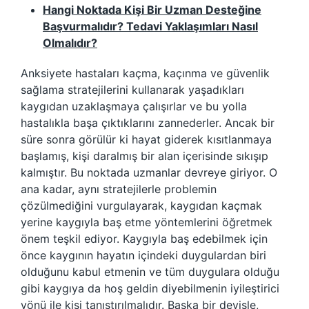
Hangi Noktada Kişi Bir Uzman Desteğine
Başvurmalıdır? Tedavi Yaklaşımları Nasıl
Olmalıdır?
Anksiyete hastaları kaçma, kaçınma ve güvenlik
sağlama stratejilerini kullanarak yaşadıkları
kaygıdan uzaklaşmaya çalışırlar ve bu yolla
hastalıkla başa çıktıklarını zannederler. Ancak bir
süre sonra görülür ki hayat giderek kısıtlanmaya
başlamış, kişi daralmış bir alan içerisinde sıkışıp
kalmıştır. Bu noktada uzmanlar devreye giriyor. O
ana kadar, aynı stratejilerle problemin
çözülmediğini vurgulayarak, kaygıdan kaçmak
yerine kaygıyla baş etme yöntemlerini öğretmek
önem teşkil ediyor. Kaygıyla baş edebilmek için
önce kaygının hayatın içindeki duygulardan biri
olduğunu kabul etmenin ve tüm duygulara olduğu
gibi kaygıya da hoş geldin diyebilmenin iyileştirici
yönü ile kişi tanıştırılmalıdır. Başka bir deyişle,