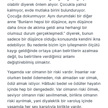
olabilir diyerek önlem alıyor. Çocukla yalnız
kalmıyor, evde mutlaka birini bulunduruyor.
Çocuğa dokunmuyor. Aynı durumdaki bir diğer
anne “Bunların hepsi bir düşünce, aynı düşünce
daha önce de aklıma geldi ama herhangi bir
olumsuz durum gerçekleşmedi.” diyerek, bunun
sadece bir düşünce olduğu konusunda kendini ikna
edebiliyor. Bu nedenle bizim için iyileşmenin ölçütü
kaygı geldiğinde ortaya çıkan belirtilerin azalması
değil, bu belirtilere verdiğimiz anlamı
değiştirebilmiş olmaktır.
Yaşamda var olmanın bir riski vardır. İnsanlar var
olurken bedel ödemeden, risk almadan var olmak,
ödül almak istiyor. Hâlbuki bedel ve ödüller hayatın
içinde hep bir dengededir. Var olmanın riski ölmek,
seviyor olmanın riski sevilmemek, birlikte olmanın
riski ayrılmak, yani diyalektik bir varoluş içinde
yaşamda her şey karşıtıyla birlikte vardır.