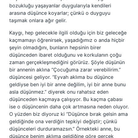
bozukluğu yaşayanlar duygularıyla kendileri
arasına düşünce koyarlar; çünkü o duyguyu
taşımak onlara ağır gelir.
Kaygı, hep gelecekle ilgili olduğu için biz geleceğe
kaçmamayı öğrenirsek, yaşadığımız o anda hiçbir
şeyin olmadığını, bunların hepsinin birer
düşünceden ibaret olduğunu ve korkulanın çoğu
zaman gerçekleşmediğini görürüz. Şöyle düşünün
bir annenin aklına “Çocuğuma zarar verebilirim.”
düşüncesi geliyor. “Eyvah aklıma bu düşünce
geldiyse ben iyi bir anne değilim, iyi bir anne bunu
asla düşünmez.” diyerek onu rahatsız eden
düşünceden kaçmaya çalışıyor. Bu kaçma çabası
ise o düşüncenin daha çok artmasına neden oluyor.
O yüzden biz diyoruz ki “Düşünce bırak gelsin ama
geldiğinde ona verdiğin tepkiyi değiştir; çünkü
düşünceleri durduramazsın.” Örnekteki anne, bu
düşünce benim aklıma geldiğine göre gerçek