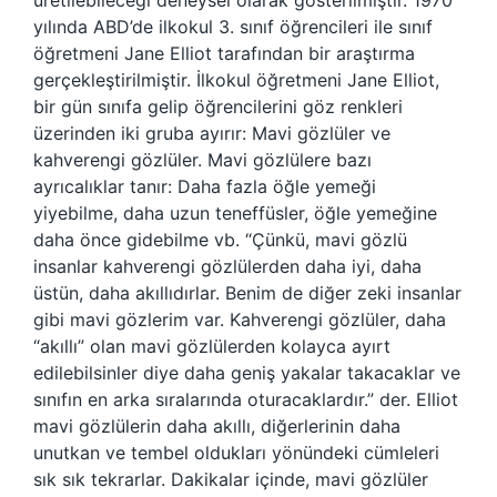
üretilebileceği deneysel olarak gösterilmiştir. 1970
yılında ABD’de ilkokul 3. sınıf öğrencileri ile sınıf
öğretmeni Jane Elliot tarafından bir araştırma
gerçekleştirilmiştir. İlkokul öğretmeni Jane Elliot,
bir gün sınıfa gelip öğrencilerini göz renkleri
üzerinden iki gruba ayırır: Mavi gözlüler ve
kahverengi gözlüler. Mavi gözlülere bazı
ayrıcalıklar tanır: Daha fazla öğle yemeği
yiyebilme, daha uzun teneffüsler, öğle yemeğine
daha önce gidebilme vb. “Çünkü, mavi gözlü
insanlar kahverengi gözlülerden daha iyi, daha
üstün, daha akıllıdırlar. Benim de diğer zeki insanlar
gibi mavi gözlerim var. Kahverengi gözlüler, daha
“akıllı” olan mavi gözlülerden kolayca ayırt
edilebilsinler diye daha geniş yakalar takacaklar ve
sınıfın en arka sıralarında oturacaklardır.” der. Elliot
mavi gözlülerin daha akıllı, diğerlerinin daha
unutkan ve tembel oldukları yönündeki cümleleri
sık sık tekrarlar. Dakikalar içinde, mavi gözlüler