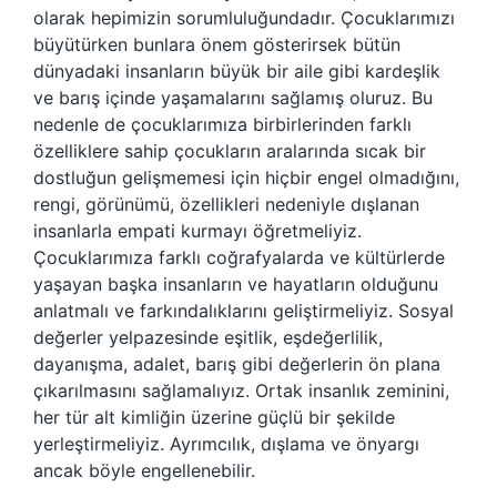
olarak hepimizin sorumluluğundadır. Çocuklarımızı
büyütürken bunlara önem gösterirsek bütün
dünyadaki insanların büyük bir aile gibi kardeşlik
ve barış içinde yaşamalarını sağlamış oluruz. Bu
nedenle de çocuklarımıza birbirlerinden farklı
özelliklere sahip çocukların aralarında sıcak bir
dostluğun gelişmemesi için hiçbir engel olmadığını,
rengi, görünümü, özellikleri nedeniyle dışlanan
insanlarla empati kurmayı öğretmeliyiz.
Çocuklarımıza farklı coğrafyalarda ve kültürlerde
yaşayan başka insanların ve hayatların olduğunu
anlatmalı ve farkındalıklarını geliştirmeliyiz. Sosyal
değerler yelpazesinde eşitlik, eşdeğerlilik,
dayanışma, adalet, barış gibi değerlerin ön plana
çıkarılmasını sağlamalıyız. Ortak insanlık zeminini,
her tür alt kimliğin üzerine güçlü bir şekilde
yerleştirmeliyiz. Ayrımcılık, dışlama ve önyargı
ancak böyle engellenebilir.