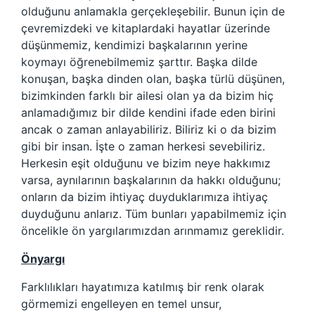
olduğunu anlamakla gerçekleşebilir. Bunun için de
çevremizdeki ve kitaplardaki hayatlar üzerinde
düşünmemiz, kendimizi başkalarının yerine
koymayı öğrenebilmemiz şarttır. Başka dilde
konuşan, başka dinden olan, başka türlü düşünen,
bizimkinden farklı bir ailesi olan ya da bizim hiç
anlamadığımız bir dilde kendini ifade eden birini
ancak o zaman anlayabiliriz. Biliriz ki o da bizim
gibi bir insan. İşte o zaman herkesi sevebiliriz.
Herkesin eşit olduğunu ve bizim neye hakkımız
varsa, aynılarının başkalarının da hakkı olduğunu;
onların da bizim ihtiyaç duyduklarımıza ihtiyaç
duyduğunu anlarız. Tüm bunları yapabilmemiz için
öncelikle ön yargılarımızdan arınmamız gereklidir.
Önyargı
Farklılıkları hayatımıza katılmış bir renk olarak
görmemizi engelleyen en temel unsur,