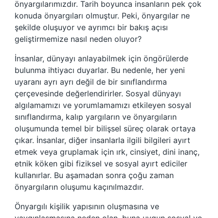
önyargılarımızdır. Tarih boyunca insanların pek çok
konuda önyargıları olmuştur. Peki, önyargılar ne
şekilde oluşuyor ve ayrımcı bir bakış açısı
geliştirmemize nasıl neden oluyor?
İnsanlar, dünyayı anlayabilmek için öngörülerde
bulunma ihtiyacı duyarlar. Bu nedenle, her yeni
uyaranı ayrı ayrı değil de bir sınıflandırma
çerçevesinde değerlendirirler. Sosyal dünyayı
algılamamızı ve yorumlamamızı etkileyen sosyal
sınıflandırma, kalıp yargıların ve önyargıların
oluşumunda temel bir bilişsel süreç olarak ortaya
çıkar. İnsanlar, diğer insanlarla ilgili bilgileri ayırt
etmek veya gruplamak için ırk, cinsiyet, dini inanç,
etnik köken gibi fiziksel ve sosyal ayırt ediciler
kullanırlar. Bu aşamadan sonra çoğu zaman
önyargıların oluşumu kaçınılmazdır.
Önyargılı kişilik yapısının oluşmasına ve