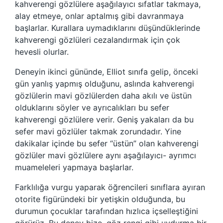
kahverengi gözlülere aşağılayıcı sıfatlar takmaya,
alay etmeye, onlar aptalmış gibi davranmaya
başlarlar. Kurallara uymadıklarını düşündüklerinde
kahverengi gözlüleri cezalandırmak için çok
hevesli olurlar.
Deneyin ikinci gününde, Elliot sınıfa gelip, önceki
gün yanlış yapmış olduğunu, aslında kahverengi
gözlülerin mavi gözlülerden daha akılı ve üstün
olduklarını söyler ve ayrıcalıkları bu sefer
kahverengi gözlülere verir. Geniş yakaları da bu
sefer mavi gözlüler takmak zorundadır. Yine
dakikalar içinde bu sefer “üstün” olan kahverengi
gözlüler mavi gözlülere aynı aşağılayıcı- ayrımcı
muameleleri yapmaya başlarlar.
Farklılığa vurgu yaparak öğrencileri sınıflara ayıran
otorite figüründeki bir yetişkin olduğunda, bu
durumun çocuklar tarafından hızlıca içselleştiğini