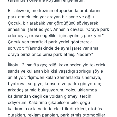
tarafından önlerine koyulan engellerdir.
Bir alışveriş merkezinin otoparkında arabalarını
park etmek için yer arayan bir anne ve oğlu.
Çocuk, bir arabalık yer gördüğünü söyleyerek
annesine işaret ediyor. Annenin cevabı: “Oraya park
edemeyiz, orası engelliler için ayrılmış park yeri.”
Çocuk yan taraftaki park yerini göstererek
soruyor: “Yanındakinde de aynı işaret var ama
oraya biraz önce birisi park etmiş. Neden?”
İlkokul 2. sınıfta geçirdiği kaza nedeniyle tekerlekli
sandalye kullanan bir kişi yaşadığı zorluğu şöyle
anlatıyor: “İşimden kalan zamanlarda sinemaya,
tiyatroya, sergiye, konsere ve parka gidiyorum;
arkadaşlarımla buluşuyorum. Yolculuklarımda
kaldırımdan değil de yoldan gitmeyi tercih
ediyorum. Kaldırıma çıkabilsem bile, çoğu
kaldırımın orta yerinde elektrik direkleri, otobüs
durakları, reklam panoları, park etmiş otomobiller