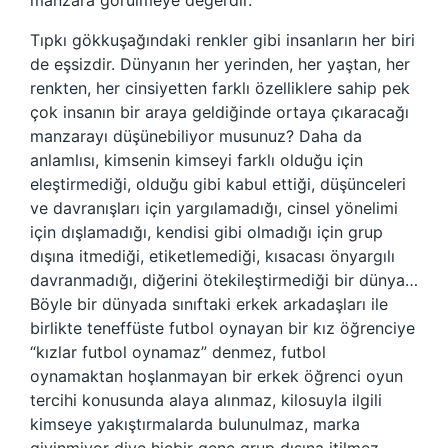
manzara görülmeye değerdir.
Tıpkı gökkuşağındaki renkler gibi insanların her biri
de eşsizdir. Dünyanın her yerinden, her yaştan, her
renkten, her cinsiyetten farklı özelliklere sahip pek
çok insanın bir araya geldiğinde ortaya çıkaracağı
manzarayı düşünebiliyor musunuz? Daha da
anlamlısı, kimsenin kimseyi farklı olduğu için
eleştirmediği, olduğu gibi kabul ettiği, düşünceleri
ve davranışları için yargılamadığı, cinsel yönelimi
için dışlamadığı, kendisi gibi olmadığı için grup
dışına itmediği, etiketlemediği, kısacası önyargılı
davranmadığı, diğerini ötekileştirmediği bir dünya…
Böyle bir dünyada sınıftaki erkek arkadaşları ile
birlikte teneffüste futbol oynayan bir kız öğrenciye
“kızlar futbol oynamaz” denmez, futbol
oynamaktan hoşlanmayan bir erkek öğrenci oyun
tercihi konusunda alaya alınmaz, kilosuyla ilgili
kimseye yakıştırmalarda bulunulmaz, marka