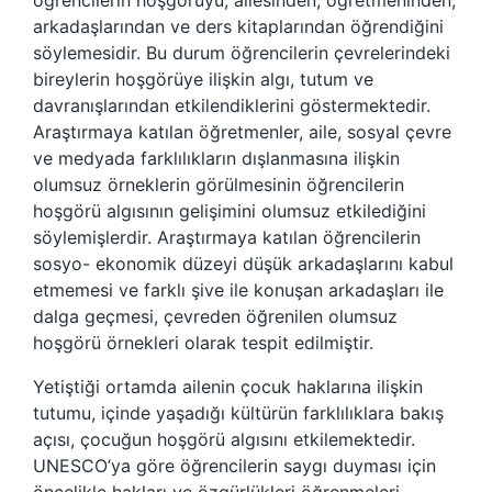
öğrencilerin hoşgörüyü, ailesinden, öğretmeninden,
arkadaşlarından ve ders kitaplarından öğrendiğini
söylemesidir. Bu durum öğrencilerin çevrelerindeki
bireylerin hoşgörüye ilişkin algı, tutum ve
davranışlarından etkilendiklerini göstermektedir.
Araştırmaya katılan öğretmenler, aile, sosyal çevre
ve medyada farklılıkların dışlanmasına ilişkin
olumsuz örneklerin görülmesinin öğrencilerin
hoşgörü algısının gelişimini olumsuz etkilediğini
söylemişlerdir. Araştırmaya katılan öğrencilerin
sosyo- ekonomik düzeyi düşük arkadaşlarını kabul
etmemesi ve farklı şive ile konuşan arkadaşları ile
dalga geçmesi, çevreden öğrenilen olumsuz
hoşgörü örnekleri olarak tespit edilmiştir.
Yetiştiği ortamda ailenin çocuk haklarına ilişkin
tutumu, içinde yaşadığı kültürün farklılıklara bakış
açısı, çocuğun hoşgörü algısını etkilemektedir.
UNESCO’ya göre öğrencilerin saygı duyması için