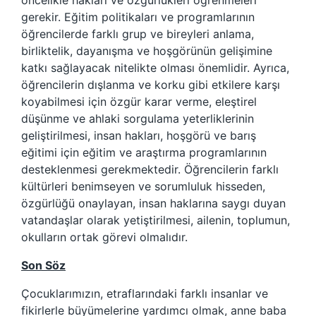
öncelikle hakları ve özgürlükleri öğrenmeleri
gerekir. Eğitim politikaları ve programlarının
öğrencilerde farklı grup ve bireyleri anlama,
birliktelik, dayanışma ve hoşgörünün gelişimine
katkı sağlayacak nitelikte olması önemlidir. Ayrıca,
öğrencilerin dışlanma ve korku gibi etkilere karşı
koyabilmesi için özgür karar verme, eleştirel
düşünme ve ahlaki sorgulama yeterliklerinin
geliştirilmesi, insan hakları, hoşgörü ve barış
eğitimi için eğitim ve araştırma programlarının
desteklenmesi gerekmektedir. Öğrencilerin farklı
kültürleri benimseyen ve sorumluluk hisseden,
özgürlüğü onaylayan, insan haklarına saygı duyan
vatandaşlar olarak yetiştirilmesi, ailenin, toplumun,
okulların ortak görevi olmalıdır.
Son Söz
Çocuklarımızın, etraflarındaki farklı insanlar ve
fikirlerle büyümelerine yardımcı olmak, anne baba