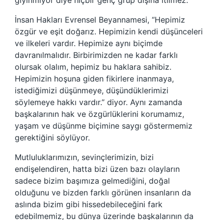
giyinmiyor diye hiçbir genç grup dışına itilmez.
İnsan Hakları Evrensel Beyannamesi, “Hepimiz
özgür ve eşit doğarız. Hepimizin kendi düşünceleri
ve ilkeleri vardır. Hepimize aynı biçimde
davranılmalıdır. Birbirimizden ne kadar farklı
olursak olalım, hepimiz bu haklara sahibiz.
Hepimizin hoşuna giden fikirlere inanmaya,
istediğimizi düşünmeye, düşündüklerimizi
söylemeye hakkı vardır.” diyor. Aynı zamanda
başkalarının hak ve özgürlüklerini korumamız,
yaşam ve düşünme biçimine saygı göstermemiz
gerektiğini söylüyor.
Mutluluklarımızın, sevinçlerimizin, bizi
endişelendiren, hatta bizi üzen bazı olayların
sadece bizim başımıza gelmediğini, doğal
olduğunu ve bizden farklı görünen insanların da
aslında bizim gibi hissedebileceğini fark
edebilmemiz, bu dünya üzerinde başkalarının da