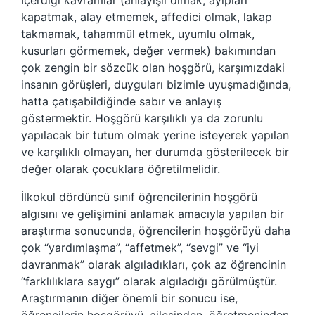
İçerdiği kavramlar (anlayışlı olmak, ayıpları
kapatmak, alay etmemek, affedici olmak, lakap
takmamak, tahammül etmek, uyumlu olmak,
kusurları görmemek, değer vermek) bakımından
çok zengin bir sözcük olan hoşgörü, karşımızdaki
insanın görüşleri, duyguları bizimle uyuşmadığında,
hatta çatışabildiğinde sabır ve anlayış
göstermektir. Hoşgörü karşılıklı ya da zorunlu
yapılacak bir tutum olmak yerine isteyerek yapılan
ve karşılıklı olmayan, her durumda gösterilecek bir
değer olarak çocuklara öğretilmelidir.
İlkokul dördüncü sınıf öğrencilerinin hoşgörü
algısını ve gelişimini anlamak amacıyla yapılan bir
araştırma sonucunda, öğrencilerin hoşgörüyü daha
çok “yardımlaşma”, “affetmek”, “sevgi” ve “iyi
davranmak” olarak algıladıkları, çok az öğrencinin
“farklılıklara saygı” olarak algıladığı görülmüştür.
Araştırmanın diğer önemli bir sonucu ise,