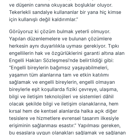
ve düşenin canına okuyacak boşluklar oluyor.
Tekerlekli sandalye kullananlar bir yana hiç kimse
için kullanışlı değil kaldırımlar.”
Görüyoruz ki çözüm bulmak yeterli olmuyor.
Yapılan düzenlemelere ve bulunan çözümlere
herkesin aynı duyarlılıkla uyması gerekiyor. Tıpkı
engellilerin hak ve özgürlüklerini garanti altına alan
Engelli Hakları Sözleşmesi’nde belirtildiği gibi:
“Engelli bireylerin bağımsız yaşayabilmeleri,
yaşamın tüm alanlarına tam ve etkin katılımı
sağlamak ve engelli bireylerin, engelli olmayan
bireylerle eşit koşullarda fiziki çevreye, ulaşıma,
bilgi ve iletişim teknolojileri ve sistemleri dâhil
olacak şekilde bilgi ve iletişim olanaklarına, hem
kırsal hem de kentsel alanlarda halka açık diğer
tesislere ve hizmetlere evrensel tasarım ilkesiyle
erişiminin sağlanması esastır.” Yapılması gereken,
bu esaslara uygun olanakları sağlamak ve sağlanan