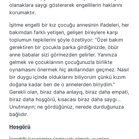
olanaklara saygı göstererek engellilerin haklarını
korumaktır.
İşitme engelli bir kız çocuğu annesinin ifadeleri, her
bakımdan farklı yetişen, gelişen bireylere karşı
toplumun tepkilerini şöyle özetliyor: “Özel bakım
gerektiren bir çocukla parka girdiğinizde, öbür
anne babalar sizi görmezden gelirler. Yanınıza
gelmek ve çocuklarının çocuğunuzla birlikte
oynamasını önermek hiç akıllarından geçmez. Nasıl
bir duygu içinde olduklarını biliyorum çünkü kızım
doğana kadar ben de o annelerden biriydim.”
Gerekli olan, biraz daha anlayış, biraz daha empati,
biraz daha hoşgörü, kısacası biraz daha saygı…
Unutmayın; ne gördüğünüz, nerede durduğunuza
bağlıdır.
Hoşgörü