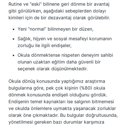
Rutine ve “eski” bilinene geri dönme bir avantaj
gibi görülürken, aşağıdaki sebeplerden dolayı
kimileri için de bir dezavantaj olarak görülebilir.
Yeni “normal” bilinmeyen bir düzen,
Sağlık, hijyen ve sosyal mesafeyi korumanın
zorluğu ile ilgili endişeler,
Okula dönmektense nispeten deneyim sahibi
olunan uzaktan eğitim daha güvenli bir
seçenek olarak düşünülmektedir.
Okula dönüş konusunda yaptığımız araştırma
bulgularına göre, pek çok kişinin (%80) okula
dönmek konusunda endişeli olduğunu gördük.
Endişenin temel kaynakları ise salgının bitmemesi
ve okulda önlemlere uymakta yaşanacak zorluklar
olarak öne çıkmaktadır. Bu bulgular doğrultusunda,
yönetilmesi gereken bazı durumlar karşımıza