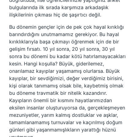
doğrultuda, lise öğrencilerinizle yaptığınız anket
bulgularında ilk sırada karşımıza arkadaşlık
ilişkilerinin çıkması hiç de şaşırtıcı değil.
Bu dönemin gençler için de pek çok hayal kırıklığı
barındırdığını unutmamamız gerekiyor. Bu hayal
kırıklıklarıyla başa çıkmayı öğrenmek için de bir
gelişim fırsatı. 10 yıl sonra, 20 yıl sonra, 30 yıl
sonra bu dönemi bu kadar kötü hatırlamayacakları
kesin. Hangi koşulla? Büyük, giderilemez,
onarılamaz kayıplar yaşamamış olurlarsa. Büyük
kayıplar, bir sevdiğimizi, değer verdiğimiz birisini,
kişi olarak tanımamış olsak bile, kaybetmiş olmak
bu döneme travmatik bir nitelik kazandırır.
Kayıpların önemli bir kısmını hayatlarımızdan
eksilen insanlar oluşturuyorsa da, gerçekleşmeyen
mezuniyetler, yarım kalmış dostluklar ve aşklar,
tamamlanamamış turnuvalar ve kaçırılmış doğum
günleri gibi yaşanmamışlıkların yarattığı hüznü