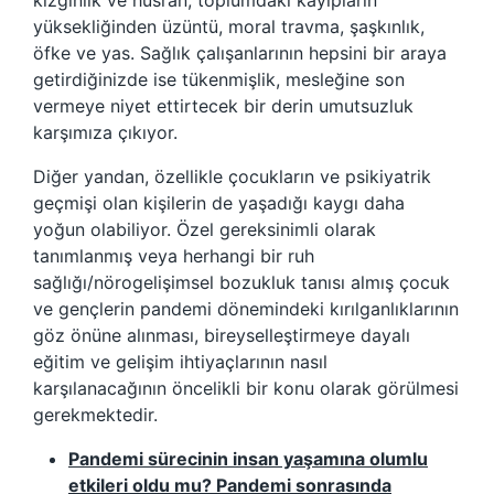
kızgınlık ve hüsran, toplumdaki kayıpların
yüksekliğinden üzüntü, moral travma, şaşkınlık,
öfke ve yas. Sağlık çalışanlarının hepsini bir araya
getirdiğinizde ise tükenmişlik, mesleğine son
vermeye niyet ettirtecek bir derin umutsuzluk
karşımıza çıkıyor.
Diğer yandan, özellikle çocukların ve psikiyatrik
geçmişi olan kişilerin de yaşadığı kaygı daha
yoğun olabiliyor. Özel gereksinimli olarak
tanımlanmış veya herhangi bir ruh
sağlığı/nörogelişimsel bozukluk tanısı almış çocuk
ve gençlerin pandemi dönemindeki kırılganlıklarının
göz önüne alınması, bireyselleştirmeye dayalı
eğitim ve gelişim ihtiyaçlarının nasıl
karşılanacağının öncelikli bir konu olarak görülmesi
gerekmektedir.
Pandemi sürecinin insan yaşamına olumlu
etkileri oldu mu? Pandemi sonrasında