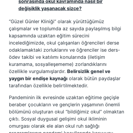
sonrasında okul kavramında nasıl bir
değişiklik yaşanacak sizce?
“Güzel Günler Kliniği” olarak yürüttüğümüz
çalışmalar ve toplumda az sayıda paylaşılmış bilgi
kapsamında uzaktan eğitim sürecini
incelediğimizde, okul çalışanları öğrencileri derse
odaklamaktaki zorluklarını ve öğrenciler ise ders-
ödev takibi ve katılımı konularında (iletişim
kuramama, sosyalleşememe) zorlandıklarını
özellikle vurgulamışlardır.
Belirsizlik genel ve
yaygın bir endişe kaynağı
olarak bütün paydaşlar
tarafından özellikle belirtilmektedir.
Pandeminin ilk evresinde uzaktan eğitime geçişle
beraber çocukların ve gençlerin yaşamının önemli
bölümünü oluşturan okul “bildiğimiz okul” olmaktan
çıktı. Sosyal duygusal gelişimi okul ikliminin
omurgası olarak ele alan okul ruh sağlığı