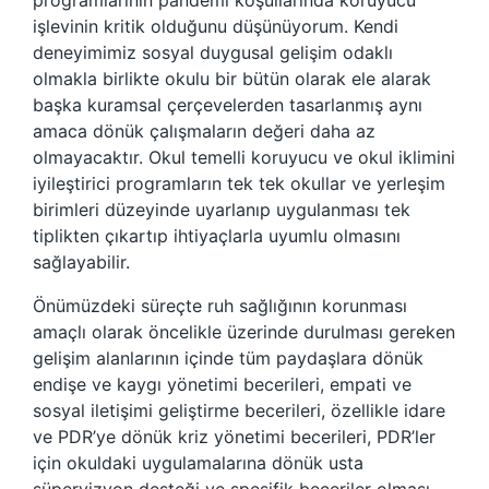
programlarının pandemi koşullarında koruyucu
işlevinin kritik olduğunu düşünüyorum. Kendi
deneyimimiz sosyal duygusal gelişim odaklı
olmakla birlikte okulu bir bütün olarak ele alarak
başka kuramsal çerçevelerden tasarlanmış aynı
amaca dönük çalışmaların değeri daha az
olmayacaktır. Okul temelli koruyucu ve okul iklimini
iyileştirici programların tek tek okullar ve yerleşim
birimleri düzeyinde uyarlanıp uygulanması tek
tiplikten çıkartıp ihtiyaçlarla uyumlu olmasını
sağlayabilir.
Önümüzdeki süreçte ruh sağlığının korunması
amaçlı olarak öncelikle üzerinde durulması gereken
gelişim alanlarının içinde tüm paydaşlara dönük
endişe ve kaygı yönetimi becerileri, empati ve
sosyal iletişimi geliştirme becerileri, özellikle idare
ve PDR’ye dönük kriz yönetimi becerileri, PDR’ler
için okuldaki uygulamalarına dönük usta