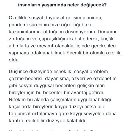
insanların yaşamında neler değişecek?
Özellikle sosyal duygusal gelişim alanında,
pandemi sürecinin bize öğrettiği bazı
kazanımlarımız olduğunu düşünüyorum. Durumun
zorluğunu ve çapraşıklığını kabul ederek, küçük
adımlarla ve mevcut olanaklar içinde gerekenleri
yapmaya odaklanabilmek önemli bir olumlu özellik
oldu.
Düşünce düzeyinde esneklik, sosyal problem
çözme becerisi, dayanışma, özveri ve özdenetim
gibi sosyal duygusal becerileri gelişkin olan
bireyler için bu beceriler bir avantaj getirdi.
Nitekim bu alanda çalışmaların uygulanabildiği
koşullarda bireylerin kaygı düzeyi artsa bile
toplumsal ortalamaya göre kaygı seviyeleri daha
kontrol edilebilir düzeyde kalabildi.