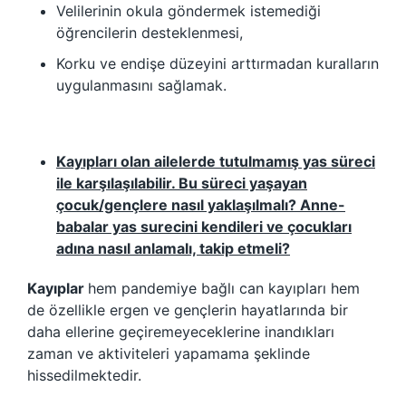
Velilerinin okula göndermek istemediği
öğrencilerin desteklenmesi,
Korku ve endişe düzeyini arttırmadan kuralların
uygulanmasını sağlamak.
Kayıpları olan ailelerde tutulmamış yas süreci
ile karşılaşılabilir. Bu süreci yaşayan
çocuk/gençlere nasıl yaklaşılmalı? Anne-
babalar yas surecini kendileri ve çocukları
adına nasıl anlamalı, takip etmeli?
Kayıplar
hem pandemiye bağlı can kayıpları hem
de özellikle ergen ve gençlerin hayatlarında bir
daha ellerine geçiremeyeceklerine inandıkları
zaman ve aktiviteleri yapamama şeklinde
hissedilmektedir.