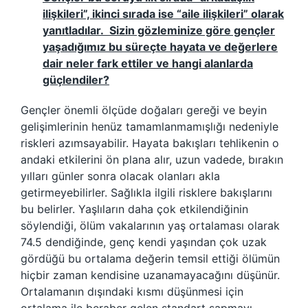
ilişkileri”, ikinci sırada ise “aile ilişkileri” olarak
yanıtladılar. Sizin gözleminize göre gençler
yaşadığımız bu süreçte hayata ve değerlere
dair neler fark ettiler ve hangi alanlarda
güçlendiler?
Gençler önemli ölçüde doğaları gereği ve beyin
gelişimlerinin henüz tamamlanmamışlığı nedeniyle
riskleri azımsayabilir. Hayata bakışları tehlikenin o
andaki etkilerini ön plana alır, uzun vadede, bırakın
yılları günler sonra olacak olanları akla
getirmeyebilirler. Sağlıkla ilgili risklere bakışlarını
bu belirler. Yaşlıların daha çok etkilendiğinin
söylendiği, ölüm vakalarının yaş ortalaması olarak
74.5 dendiğinde, genç kendi yaşından çok uzak
gördüğü bu ortalama değerin temsil ettiği ölümün
hiçbir zaman kendisine uzanamayacağını düşünür.
Ortalamanın dışındaki kısmı düşünmesi için