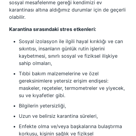
sosyal mesafelenme gereği kendimizi ev
karantinası altına aldığımız durumlar için de geçerli
olabilir.
Karantina sırasındaki stres etkenleri:
Sosyal izolasyon ile ilgili hayal kırıklığı ve can
sıkıntısı, insanların günlük rutin işlerini
kaybetmesi, sınırlı sosyal ve fiziksel ilişkiye
sahip olmaları,
Tıbbi bakım malzemelerine ve özel
gereksinimlere yetersiz erişim endişesi:
maskeler, reçeteler, termometreler ve yiyecek,
su ve kıyafetler gibi.
Bilgilerin yetersizliği,
Uzun ve belirsiz karantina süreleri,
Enfekte olma ve/veya başkalarına bulaştırma
korkusu, kişinin sağlık ve fiziksel