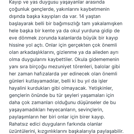
Kayıp ve yas duygusu yaşayanlar arasında
çoğunluk gençlerde, yakınlarını kaybetmenin
dışında başka kayıpları da var. 14 yaştan
başlayarak belli bir bağımsızlığı tam yakalamışken
hele başka bir kente ya da okul yurduna gidip de
eve dönmek zorunda kalanlarda büyük bir kayıp
hissine yol açtı. Onlar için gerçekten çok önemli
olan arkadaşlıklarını, gizlenme ya da aileden ayrı
olma duygularını kaybettiler. Okula gidememenin
yanı sıra birçoğu mezuniyet törenleri, balolar gibi
her zaman hafızalarda yer edinecek olan önemli
günleri kutlayamadılar, belli ki bu yıl da işler
hayalini kurdukları gibi olmayacak. Yetişkinler,
gençlerin önünde bu tür şeyleri yaşamaları için
daha çok zamanları olduğunu düşünseler de bu
yaşayamadıkları heyecanların, sevinçlerin,
paylaşımların her biri onlar için birer kayıp.
Rahatsız edici duyguların farkında olanlar
üzüntülerini, kızgınlıklarını başkalarıyla paylaşabilir.