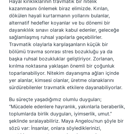
Hayal kırıklıklarının travmatik bir nitelik
kazanmasını önlemek biraz elimizde. Kırılan,
dökülen hayali kurtarmanın yollarını bulanlar,
alternatif hedefler koyanlar ve bu dönemi bir
dayanıklılık sınavı olarak kabul edenler, geleceğe
sağlamlaşmış ruhsal yapılarla geçebilirler.
Travmatik olaylarla karşılaşanların küçük bir
bölümü travma sonrası stres bozukluğu ya da
başka ruhsal bozukluklar geliştiriyor. Zorlanan,
kırılma noktasına yaklaşan önemli bir çoğunluk
toparlanabiliyor. Nitekim dayanışma ağları içinde
yer alanlar, kimsesi olanlar, üretme olanaklarını
sürdürebilenler travmatik etkilere dayanabiliyorlar.
Bu süreçte yaşadığımız olumlu duyguları;
“Mücadele edenlere hayranlık, yakınlarla beraberlik,
toplumlarda birlik duyguları, iyimserlik, umut.”
şeklinde sıralayabiliriz. Maya Angelou’nun şöyle bir
sözü var: İnsanlar, onlara söylediklerinizi,