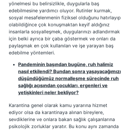
yönelmesi bu belirsizlikle, duygularla baş
edebilmesine yardımcı oluyor. Rutinler kurmak,
sosyal mesafelenmenin fiziksel olduğunu hatırlayıp
olabildiğince çok konuşmaktan keyif aldığınız
insanlarla sosyalleşmek, duygularınızı adlandırmak
için belki ayrıca bir çaba göstermek ve onları da
paylaşmak en çok kullanılan ve işe yarayan baş
edebilme yöntemleri.
Pandeminin başından bugüne, ruh halimiz
nasıl etkilendi? Bundan sonra yaşayacağımızı
düşündüğümüz normalleşme sürecinde ruh
sağlığı açısından çocukları, ergenleri ve
yetişkinleri neler bekliyor?
Karantina genel olarak kamu yararına hizmet
ediyor olsa da karantinaya alınan bireylere,
sevdiklerine ve onlara bakan sağlık çalışanlarına
psikolojik zorluklar yaratır. Bu konu aynı zamanda