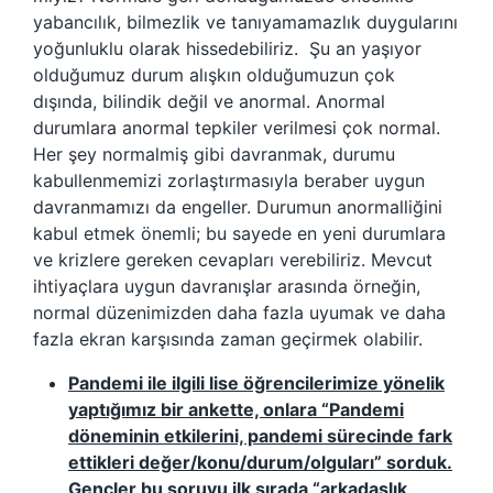
yabancılık, bilmezlik ve tanıyamamazlık duygularını
yoğunluklu olarak hissedebiliriz. Şu an yaşıyor
olduğumuz durum alışkın olduğumuzun çok
dışında, bilindik değil ve anormal. Anormal
durumlara anormal tepkiler verilmesi çok normal.
Her şey normalmiş gibi davranmak, durumu
kabullenmemizi zorlaştırmasıyla beraber uygun
davranmamızı da engeller. Durumun anormalliğini
kabul etmek önemli; bu sayede en yeni durumlara
ve krizlere gereken cevapları verebiliriz. Mevcut
ihtiyaçlara uygun davranışlar arasında örneğin,
normal düzenimizden daha fazla uyumak ve daha
fazla ekran karşısında zaman geçirmek olabilir.
Pandemi ile ilgili lise öğrencilerimize yönelik
yaptığımız bir ankette, onlara “Pandemi
döneminin etkilerini, pandemi sürecinde fark
ettikleri değer/konu/durum/olguları” sorduk.
Gençler bu soruyu ilk sırada “arkadaşlık