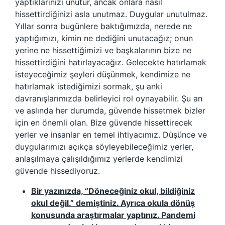
yaptıklarınızı unutur, ancak onlara nasıl
hissettirdiğinizi asla unutmaz. Duygular unutulmaz.
Yıllar sonra bugünlere baktığımızda, nerede ne
yaptığımızı, kimin ne dediğini unutacağız; onun
yerine ne hissettiğimizi ve başkalarının bize ne
hissettirdiğini hatırlayacağız. Gelecekte hatırlamak
isteyeceğimiz şeyleri düşünmek, kendimize ne
hatırlamak istediğimizi sormak, şu anki
davranışlarımızda belirleyici rol oynayabilir. Şu an
ve aslında her durumda, güvende hissetmek bizler
için en önemli olan. Bize güvende hissettirecek
yerler ve insanlar en temel ihtiyacımız. Düşünce ve
duygularımızı açıkça söyleyebileceğimiz yerler,
anlaşılmaya çalışıldığımız yerlerde kendimizi
güvende hissediyoruz.
Bir yazınızda, “Döneceğiniz okul, bildiğiniz
okul değil.” demiştiniz. Ayrıca okula dönüş
konusunda araştırmalar yaptınız. Pandemi