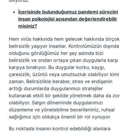
diliyoruz.
İçerisinde bulunduğumuz pandemi sürecini
insan psikolojisi açısından değerlendirebilir
misiniz?
Hem virüs hakkında hem gelecek hakkında birçok
belirsizlik yaşıyor insanlar. Kontrolümüzün dışında
olduğunu gördüğümüz her şey aslında bizi
belirsizlik ve ondan ortaya çıkan duygularla karşı
karşıya bırakıyor. Bu duygular korku, kaygı,
çaresizlik, üzüntü veya umutsuzluk olabiliyor kimi
zaman. Belirsizlikle beraber, stres ve endişenin
arttığı durumlarda duygularımızı stratejiler
kullanarak etkili bir şekilde yönetmek daha da zor
olabiliyor. Salgın döneminde duygularımızı
düzenleme ve yönetebilme becerilerimiz, ruhsal
sağlığımız için oldukça önemli bir rol oynuyor.
Bu noktada insanın kontrol edebildiği alanlara