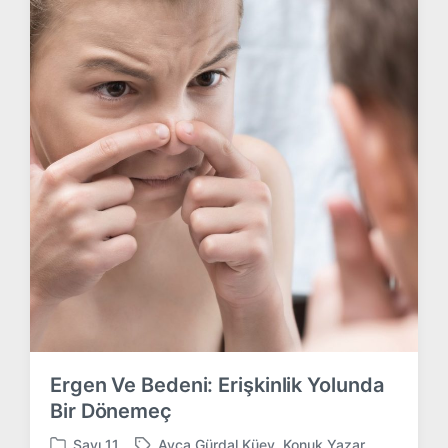
Ergen Ve Bedeni: Erişkinlik Yolunda
Bir Dönemeç
Sayı 11
Ayça Gürdal Küey
,
Konuk Yazar