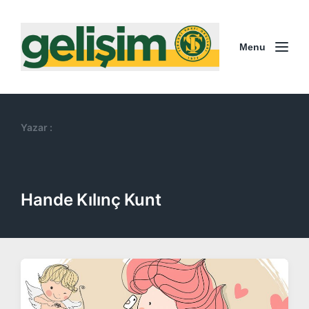
Menu
Yazar :
Hande Kılınç Kunt