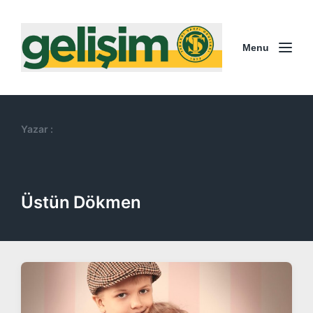
Menu
Yazar :
Üstün Dökmen